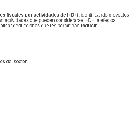
 fiscales por actividades de I+D+i,
identificando proyectos
n actividades que pueden considerarse I+D+i a efectos
aplicar deducciones que les permitirían
reducir
es del sector.