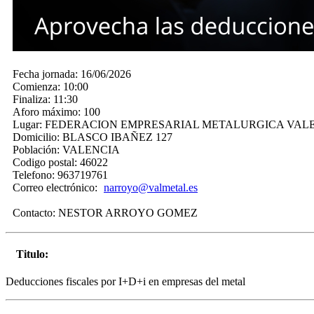
Fecha jornada:
16/06/2026
Comienza:
10:00
Finaliza:
11:30
Aforo máximo:
100
Lugar:
FEDERACION EMPRESARIAL METALURGICA VAL
Domicilio:
BLASCO IBAÑEZ 127
Población:
VALENCIA
Codigo postal:
46022
Telefono:
963719761
Correo electrónico:
narroyo@valmetal.es
Contacto:
NESTOR ARROYO GOMEZ
Titulo:
Deducciones fiscales por I+D+i en empresas del metal