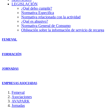
LEGISLACIÓN
¿Qué debo cumplir?
Normativa Especifica
Normativa relacionada con la actividad
¿Qué es abusivo?
Normativa General de Consumo
Obligación sobre la información de servicio de recarga
FEMEVAL
FORMACIÓN
JORNADAS
EMPRESAS ASOCIADAS
Femeval
Asociaciones
AVAPARK
Jornadas