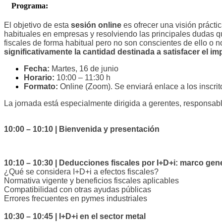
Programa:
El objetivo de esta
sesión online
es ofrecer una visión prácti
habituales en empresas y resolviendo las principales dudas q
fiscales de forma habitual pero no son conscientes de ello o 
significativamente la cantidad destinada a satisfacer el i
Fecha:
Martes, 16 de junio
Horario:
10:00 – 11:30 h
Formato:
Online (Zoom). Se enviará enlace a los inscrit
La jornada está especialmente dirigida a gerentes, responsabl
10:00 – 10:10 | Bienvenida y presentación
10:10 – 10:30 | Deducciones fiscales por I+D+i: marco gen
¿Qué se considera I+D+i a efectos fiscales?
Normativa vigente y beneficios fiscales aplicables
Compatibilidad con otras ayudas públicas
Errores frecuentes en pymes industriales
10:30 – 10:45 | I+D+i en el sector metal