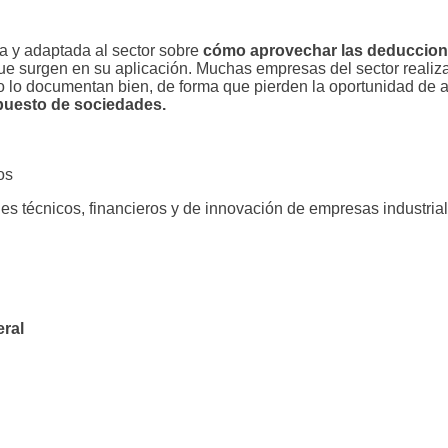
ca y adaptada al sector sobre
cómo aprovechar las deducciones
ue surgen en su aplicación.
Muchas empresas del sector realiza
no lo documentan bien, de forma que pierden la oportunidad de 
mpuesto de sociedades.
os
es técnicos, financieros y de innovación de empresas industrial
eral