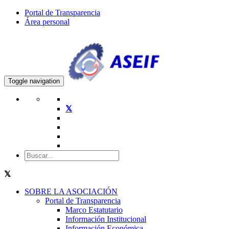
Portal de Transparencia
Área personal
Toggle navigation
SOBRE LA ASOCIACIÓN
Portal de Transparencia
Marco Estatutario
Información Institucional
Información Económica