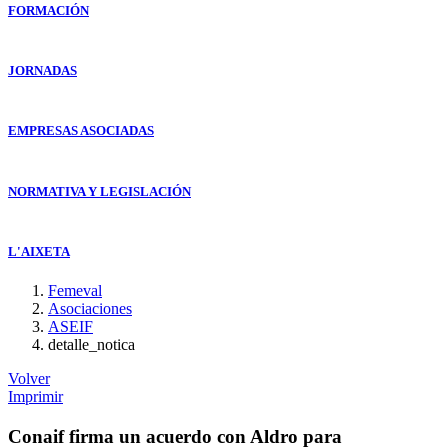
FORMACIÓN
JORNADAS
EMPRESAS ASOCIADAS
NORMATIVA Y LEGISLACIÓN
L'AIXETA
Femeval
Asociaciones
ASEIF
detalle_notica
Volver
Imprimir
Conaif firma un acuerdo con Aldro para