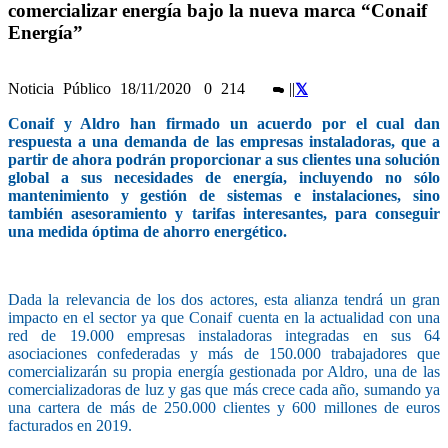
comercializar energía bajo la nueva marca “Conaif
Energía”
Noticia
Público
18/11/2020
0
214
|
|
Conaif y Aldro han firmado un acuerdo por el cual dan
respuesta a una demanda de las empresas instaladoras, que a
partir de ahora podrán proporcionar a sus clientes una solución
global a sus necesidades de energía, incluyendo no sólo
mantenimiento y gestión de sistemas e instalaciones, sino
también asesoramiento y tarifas interesantes, para conseguir
una medida óptima de ahorro energético.
Dada la relevancia de los dos actores, esta alianza tendrá un gran
impacto en el sector ya que Conaif cuenta en la actualidad con una
red de 19.000 empresas instaladoras integradas en sus 64
asociaciones confederadas y más de 150.000 trabajadores que
comercializarán su propia energía gestionada por Aldro, una de las
comercializadoras de luz y gas que más crece cada año, sumando ya
una cartera de más de 250.000 clientes y 600 millones de euros
facturados en 2019.