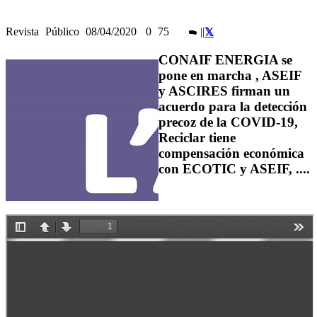
Revista
Público
08/04/2020
0
75
|
|
CONAIF ENERGIA se
pone en marcha , ASEIF
y ASCIRES firman un
acuerdo para la detección
precoz de la COVID-19,
Reciclar tiene
compensación económica
con ECOTIC y ASEIF, ....