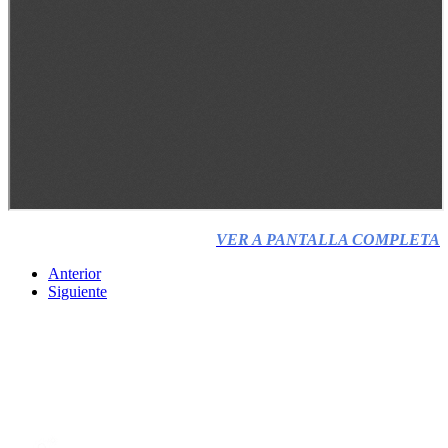
VER A PANTALLA COMPLETA
Anterior
Siguiente