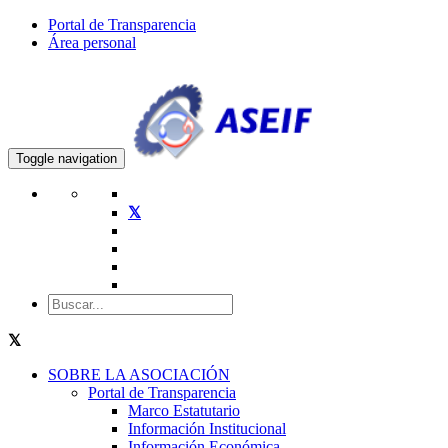
Portal de Transparencia
Área personal
Toggle navigation
SOBRE LA ASOCIACIÓN
Portal de Transparencia
Marco Estatutario
Información Institucional
Información Económica