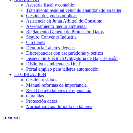
Asesoría fiscal y contable
Tratamiento residual vehículo abandonado en taller
Gestión de ayudas públicas
Asistencia en Junta Arbitral de Consumo
Asesoramiento-medio-ambiental
Reglamento General de Protección Datos
Seguro Convenio Industria
Circulares
Denuncia Talleres Ilegales
Discrepancias con aseguradoras y peritos
Inspección Eléctrica Obligatoria de Baja Tensión
Distintivos ambientales DGT
Portal empleo para talleres automoción
LEGISLACIÓN
Gestión residuos
Manual reformas de importancia
Real Decreto talleres de reparación
Garantias
Protección datos
Normativa-Gas-fluorado en talleres
FEMEVAL