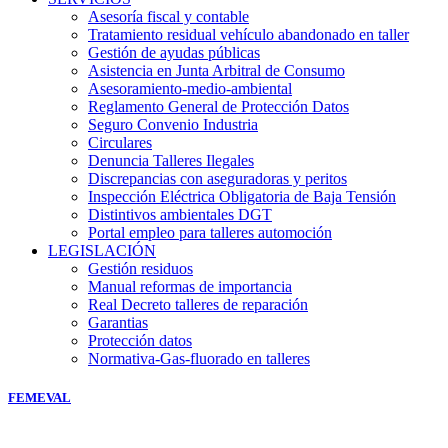
Asesoría fiscal y contable
Tratamiento residual vehículo abandonado en taller
Gestión de ayudas públicas
Asistencia en Junta Arbitral de Consumo
Asesoramiento-medio-ambiental
Reglamento General de Protección Datos
Seguro Convenio Industria
Circulares
Denuncia Talleres Ilegales
Discrepancias con aseguradoras y peritos
Inspección Eléctrica Obligatoria de Baja Tensión
Distintivos ambientales DGT
Portal empleo para talleres automoción
LEGISLACIÓN
Gestión residuos
Manual reformas de importancia
Real Decreto talleres de reparación
Garantias
Protección datos
Normativa-Gas-fluorado en talleres
FEMEVAL