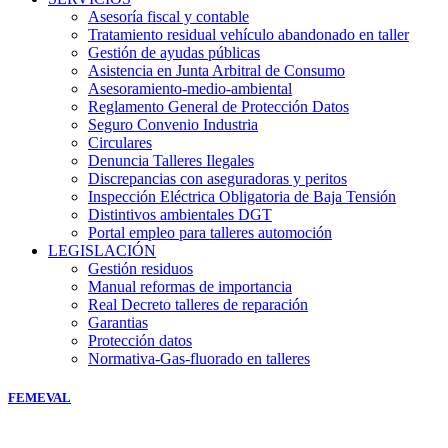
Asesoría fiscal y contable
Tratamiento residual vehículo abandonado en taller
Gestión de ayudas públicas
Asistencia en Junta Arbitral de Consumo
Asesoramiento-medio-ambiental
Reglamento General de Protección Datos
Seguro Convenio Industria
Circulares
Denuncia Talleres Ilegales
Discrepancias con aseguradoras y peritos
Inspección Eléctrica Obligatoria de Baja Tensión
Distintivos ambientales DGT
Portal empleo para talleres automoción
LEGISLACIÓN
Gestión residuos
Manual reformas de importancia
Real Decreto talleres de reparación
Garantias
Protección datos
Normativa-Gas-fluorado en talleres
FEMEVAL