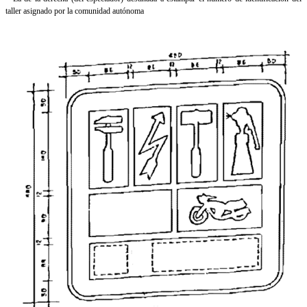
taller asignado por la comunidad autónoma