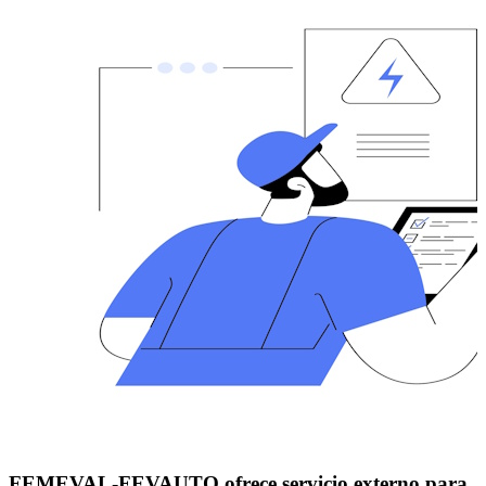
FEMEVAL-FEVAUTO ofrece servicio externo para