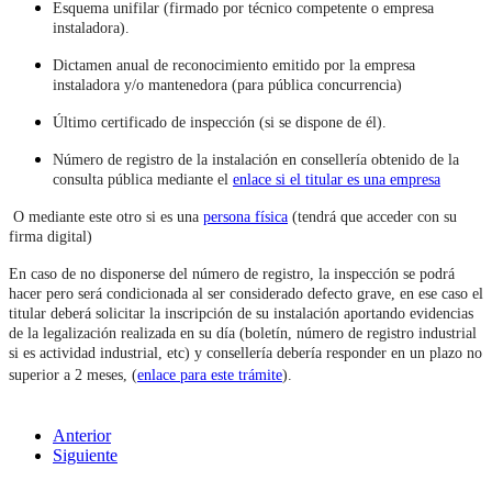
Esquema unifilar (firmado por técnico competente o empresa
instaladora).
Dictamen anual de reconocimiento emitido por la empresa
instaladora y/o mantenedora (para pública concurrencia)
Último certificado de inspección (si se dispone de él).
Número de registro de la instalación en consellería obtenido de la
consulta pública mediante el
enlace si el titular es una empresa
O mediante este otro si es una
persona física
(tendrá que acceder con su
firma digital)
En caso de no disponerse del número de registro, la inspección se podrá
hacer pero será condicionada al ser considerado defecto grave, en ese caso el
titular deberá solicitar la inscripción de su instalación aportando evidencias
de la legalización realizada en su día (boletín, número de registro industrial
si es actividad industrial, etc) y consellería debería responder en un plazo no
Que pases unas felices
superior a 2 meses, (
enlace para este trámite
).
fiestas
Anterior
Siguiente