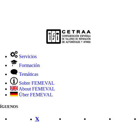
Servicios
Formación
Temáticas
Sobre FEMEVAL
About FEMEVAL
Über FEMEVAL
SÍGUENOS
CONTACTO