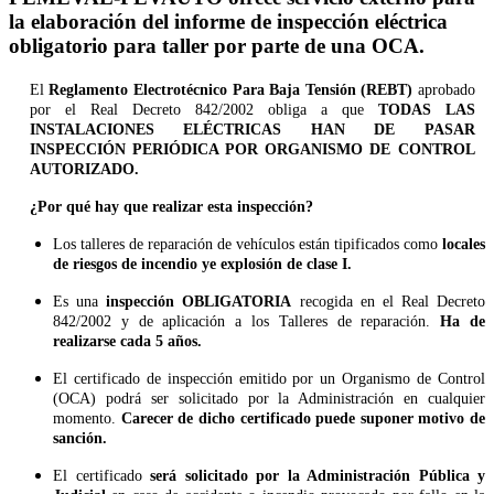
la elaboración del informe de inspección eléctrica
obligatorio para taller por parte de una OCA.
El
Reglamento Electrotécnico Para Baja Tensión (REBT)
aprobado
por el Real Decreto
842/2002 obliga a que
TODAS LAS
INSTALACIONES ELÉCTRICAS HAN DE PASAR
INSPECCIÓN PERIÓDICA POR ORGANISMO DE CONTROL
AUTORIZADO.
¿Por qué hay que realizar esta inspección?
Los talleres de reparación de vehículos están tipificados como
locales
de riesgos de incendio ye explosión de clase I.
Es una
inspección OBLIGATORIA
recogida en el Real Decreto
842/2002 y de aplicación a los Talleres de reparación.
Ha de
realizarse cada 5 años.
El certificado de inspección emitido por un Organismo de Control
(OCA) podrá ser solicitado por la Administración en cualquier
momento.
Carecer de dicho certificado puede suponer motivo de
sanción.
El certificado
será solicitado por la Administración Pública y