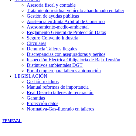
Asesoría fiscal y contable
Tratamiento residual vehículo abandonado en taller
Gestión de ayudas públicas
Asistencia en Junta Arbitral de Consumo
Asesoramiento-medio-ambiental
Reglamento General de Protección Datos
Seguro Convenio Industria
Circulares
Denuncia Talleres Ilegales
Discrepancias con aseguradoras y peritos
Inspección Eléctrica Obligatoria de Baja Tensión
Distintivos ambientales DGT
Portal empleo para talleres automoción
LEGISLACIÓN
Gestión residuos
Manual reformas de importancia
Real Decreto talleres de reparación
Garantias
Protección datos
Normativa-Gas-fluorado en talleres
FEMEVAL