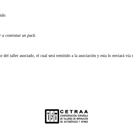
ido.
r a contratar un pack.
te del taller asociado, el cual será remitido a la asociación y esta lo enviar