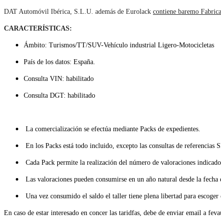
DAT Automóvil Ibérica, S.L.U. además de Eurolack
contiene baremo Fabric
CARACTERÍSTICAS:
Ámbito: Turismos/TT/SUV-Vehículo industrial Ligero-Motocicletas
País de los datos: España.
Consulta VIN: habilitado
Consulta DGT: habilitado
La comercialización se efectúa mediante Packs de expedientes.
En los Packs está todo incluido, excepto las consultas de referencia
Cada Pack permite la realización del número de valoraciones indicado
Las valoraciones pueden consumirse en un año natural desde la fecha 
Una vez consumido el saldo el taller tiene plena libertad para escoger
En caso de estar interesado en concer las taridfas, debe de enviar email a fe