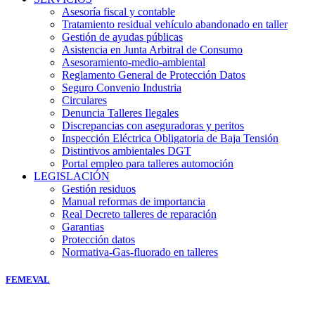
Asesoría fiscal y contable
Tratamiento residual vehículo abandonado en taller
Gestión de ayudas públicas
Asistencia en Junta Arbitral de Consumo
Asesoramiento-medio-ambiental
Reglamento General de Protección Datos
Seguro Convenio Industria
Circulares
Denuncia Talleres Ilegales
Discrepancias con aseguradoras y peritos
Inspección Eléctrica Obligatoria de Baja Tensión
Distintivos ambientales DGT
Portal empleo para talleres automoción
LEGISLACIÓN
Gestión residuos
Manual reformas de importancia
Real Decreto talleres de reparación
Garantias
Protección datos
Normativa-Gas-fluorado en talleres
FEMEVAL