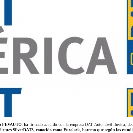
bro FEVAUTO
, ha
firmado acuerdo con la empresa DAT Automóvil Ibérica, dedic
pedientes SilverDAT3, conocido como Eurolack, baremo que según los estudio