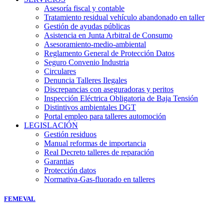
Asesoría fiscal y contable
Tratamiento residual vehículo abandonado en taller
Gestión de ayudas públicas
Asistencia en Junta Arbitral de Consumo
Asesoramiento-medio-ambiental
Reglamento General de Protección Datos
Seguro Convenio Industria
Circulares
Denuncia Talleres Ilegales
Discrepancias con aseguradoras y peritos
Inspección Eléctrica Obligatoria de Baja Tensión
Distintivos ambientales DGT
Portal empleo para talleres automoción
LEGISLACIÓN
Gestión residuos
Manual reformas de importancia
Real Decreto talleres de reparación
Garantias
Protección datos
Normativa-Gas-fluorado en talleres
FEMEVAL