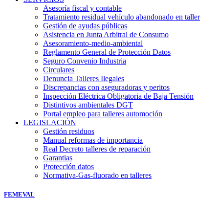
Asesoría fiscal y contable
Tratamiento residual vehículo abandonado en taller
Gestión de ayudas públicas
Asistencia en Junta Arbitral de Consumo
Asesoramiento-medio-ambiental
Reglamento General de Protección Datos
Seguro Convenio Industria
Circulares
Denuncia Talleres Ilegales
Discrepancias con aseguradoras y peritos
Inspección Eléctrica Obligatoria de Baja Tensión
Distintivos ambientales DGT
Portal empleo para talleres automoción
LEGISLACIÓN
Gestión residuos
Manual reformas de importancia
Real Decreto talleres de reparación
Garantias
Protección datos
Normativa-Gas-fluorado en talleres
FEMEVAL