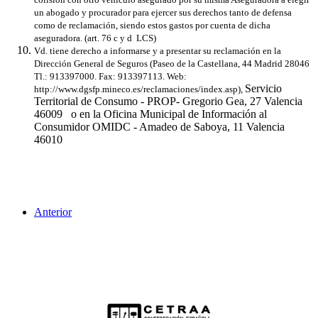
un abogado y procurador para ejercer sus derechos tanto de defensa
como de reclamación, siendo estos gastos por cuenta de dicha
aseguradora. (art. 76 c y d LCS)
Vd. tiene derecho a informarse y a presentar su reclamación en la
Dirección General de Seguros (Paseo de la Castellana, 44 Madrid 28046
Tl.: 913397000. Fax: 913397113. Web:
Servicio
http://www.dgsfp.mineco.es/reclamaciones/index.asp),
Territorial de Consumo - PROP- Gregorio Gea, 27 Valencia
46009 o en la Oficina Municipal de Información al
Consumidor OMIDC - Amadeo de Saboya, 11 Valencia
46010
Anterior