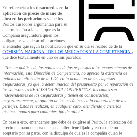
En referencia a los
desacuerdos en la
aplicación de precio de mano de
obra en las peritaciones
y que los
Peritos Tasadores argumentan para su
determinación a la baja, que es la
Compañía aseguradora quien los
obligan, se va a desarrollar acciones,
al entender que según la notificación que en su día se recibió de de la
COMISIÓN NACIONAL DE LOS MERCADOS Y LA COMPETENCIA
y
que dice textualmente en uno de sus párrafos:
“Tras un análisis de las noticias y de las respuestas a los requerimientos de
información, esta Dirección de Competencia, no aprecia la existencia de
indicios de infracción de la LDC en la actuación de las empresas
aseguradoras, ya que la determinación del presupuesto por la reparación de
los siniestros es REALIZADA POR LOS PERITOS, los cuales son
independientes de las aseguradoras y tienen en consideración,
mayoritariamente, la opinión de los mecánicos en la elaboración de los
peritajes. Estos se realizan, en cualquier caso, atendiendo a criterios
técnicos iguales para cualquier tipo de taller.”
En base a esto, entendemos que debe de exigírse al Perito, la aplicación del
precio de mano de obra que cada taller tiene fijado y en caso de no
aceptarlo por su parte, con la disculpa de que es la compañía quien le