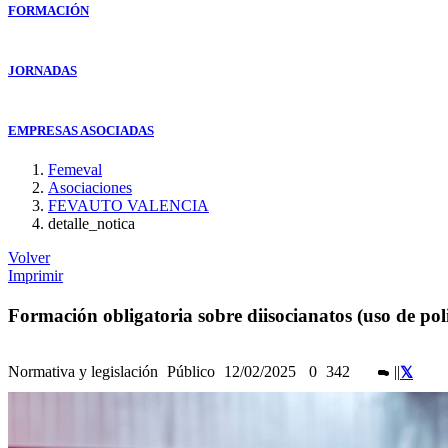
FORMACIÓN
JORNADAS
EMPRESAS ASOCIADAS
Femeval
Asociaciones
FEVAUTO VALENCIA
detalle_notica
Volver
Imprimir
Formación obligatoria sobre diisocianatos (uso de pol
Normativa y legislación
Público
12/02/2025
0
342
|
|