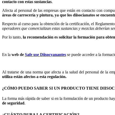
contacto con estas sustancias
.
Afecta al personal de las empresas que están en contacto con compue
áreas de carrocería y pintura, ya que los diisocianatos se encuentr
Respecto al curso para la obtención de la certificación, el Reglamen
operadores que comercializan estas sustancias y mezclas deberían se
Por lo tanto,
la recomendación es solicitar la formación para obten
En la
web de
Safe use Diisocyanantes
se puede acceder a la formació
Al tratarse de una norma que afecta a la salud del personal de la em
utiliza están afectos a esta regulación.
¿CÓMO PUEDO SABER SI UN PRODUCTO TIENE DIISO
La forma más rápida de saber si en la formulación de un producto hay
de seguridad
.
¿CUÁNTO DURA LA CERTIFICACIÓN?