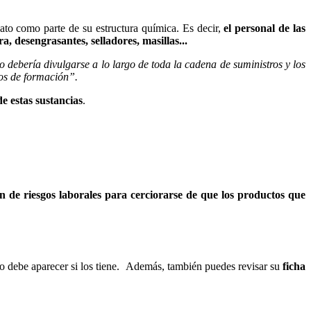
ato como parte de su estructura química. Es decir,
el personal de las
a, desengrasantes, selladores, masillas...
debería divulgarse a lo largo de toda la cadena de suministros y los
sos de formación”.
e estas sustancias
.
ón de riesgos laborales para cerciorarse de que los productos que
cto debe aparecer si los tiene. Además, también puedes revisar su
ficha