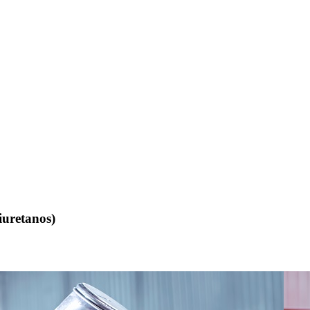
iuretanos)