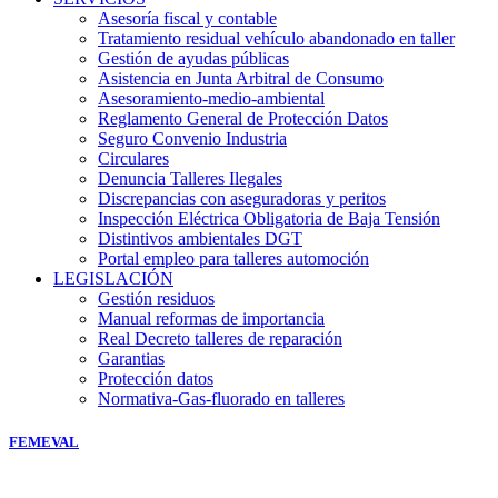
Asesoría fiscal y contable
Tratamiento residual vehículo abandonado en taller
Gestión de ayudas públicas
Asistencia en Junta Arbitral de Consumo
Asesoramiento-medio-ambiental
Reglamento General de Protección Datos
Seguro Convenio Industria
Circulares
Denuncia Talleres Ilegales
Discrepancias con aseguradoras y peritos
Inspección Eléctrica Obligatoria de Baja Tensión
Distintivos ambientales DGT
Portal empleo para talleres automoción
LEGISLACIÓN
Gestión residuos
Manual reformas de importancia
Real Decreto talleres de reparación
Garantias
Protección datos
Normativa-Gas-fluorado en talleres
FEMEVAL