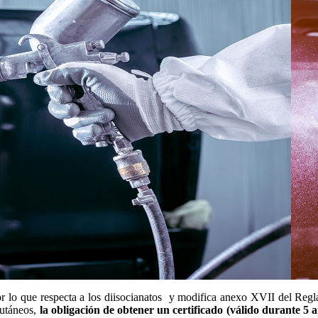
or lo que respecta a los diisocianatos y modifica anexo XVII del Regl
cutáneos,
la obligación de obtener un certificado (válido durante 5