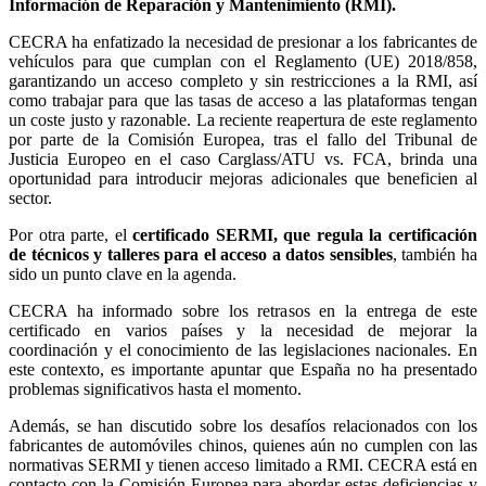
Información de Reparación y Mantenimiento (RMI).
CECRA ha enfatizado la necesidad de presionar a los fabricantes de
vehículos para que cumplan con el Reglamento (UE) 2018/858,
garantizando un acceso completo y sin restricciones a la RMI, así
como trabajar para que las tasas de acceso a las plataformas tengan
un coste justo y razonable. La reciente reapertura de este reglamento
por parte de la Comisión Europea, tras el fallo del Tribunal de
Justicia Europeo en el caso Carglass/ATU vs. FCA, brinda una
oportunidad para introducir mejoras adicionales que beneficien al
sector.
Por otra parte, el
certificado SERMI, que regula la certificación
de técnicos y talleres para el acceso a datos sensibles
, también ha
sido un punto clave en la agenda.
CECRA ha informado sobre los retrasos en la entrega de este
certificado en varios países y la necesidad de mejorar la
coordinación y el conocimiento de las legislaciones nacionales. En
este contexto, es importante apuntar que España no ha presentado
problemas significativos hasta el momento.
Además, se han discutido sobre los desafíos relacionados con los
fabricantes de automóviles chinos, quienes aún no cumplen con las
normativas SERMI y tienen acceso limitado a RMI. CECRA está en
contacto con la Comisión Europea para abordar estas deficiencias y