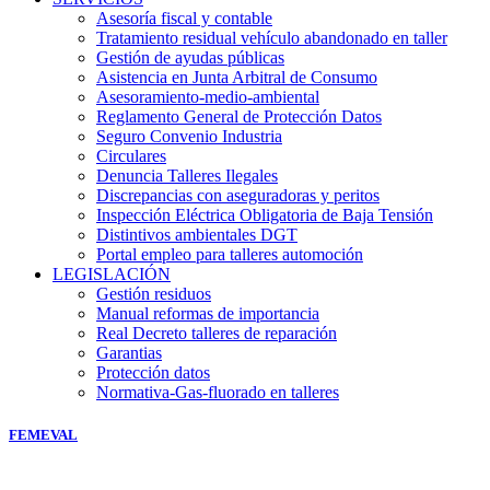
Asesoría fiscal y contable
Tratamiento residual vehículo abandonado en taller
Gestión de ayudas públicas
Asistencia en Junta Arbitral de Consumo
Asesoramiento-medio-ambiental
Reglamento General de Protección Datos
Seguro Convenio Industria
Circulares
Denuncia Talleres Ilegales
Discrepancias con aseguradoras y peritos
Inspección Eléctrica Obligatoria de Baja Tensión
Distintivos ambientales DGT
Portal empleo para talleres automoción
LEGISLACIÓN
Gestión residuos
Manual reformas de importancia
Real Decreto talleres de reparación
Garantias
Protección datos
Normativa-Gas-fluorado en talleres
FEMEVAL