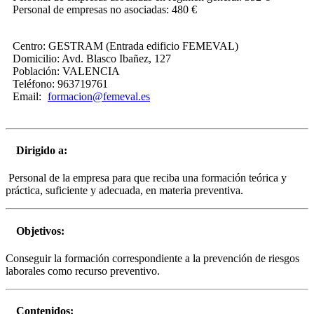
Personal de empresas no asociadas: 480 €
Centro:
GESTRAM (Entrada edificio FEMEVAL)
Domicilio:
Avd. Blasco Ibañez, 127
Población:
VALENCIA
Teléfono:
963719761
Email:
formacion@femeval.es
Dirigido a:
Personal de la empresa para que reciba una formación teórica y
práctica, suficiente y adecuada, en materia preventiva.
Objetivos:
Conseguir la formación correspondiente a la prevención de riesgos
laborales como recurso preventivo.
Contenidos: