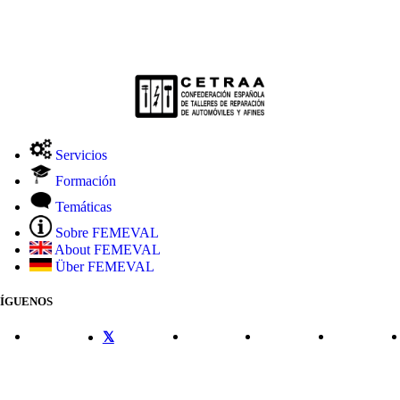
Servicios
Formación
Temáticas
Sobre FEMEVAL
About FEMEVAL
Über FEMEVAL
SÍGUENOS
CONTACTO