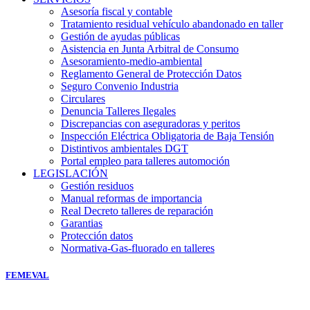
Asesoría fiscal y contable
Tratamiento residual vehículo abandonado en taller
Gestión de ayudas públicas
Asistencia en Junta Arbitral de Consumo
Asesoramiento-medio-ambiental
Reglamento General de Protección Datos
Seguro Convenio Industria
Circulares
Denuncia Talleres Ilegales
Discrepancias con aseguradoras y peritos
Inspección Eléctrica Obligatoria de Baja Tensión
Distintivos ambientales DGT
Portal empleo para talleres automoción
LEGISLACIÓN
Gestión residuos
Manual reformas de importancia
Real Decreto talleres de reparación
Garantias
Protección datos
Normativa-Gas-fluorado en talleres
FEMEVAL