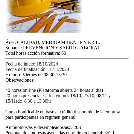
Área:
CALIDAD, MEDIOAMBIENTE Y P.R.L.
Subárea:
PREVENCION Y SALUD LABORAL
Total horas acción formativa:
60
Fecha de inicio:
18/10/2024
Fecha de finalización:
18/11/2024
Horario:
Viernes de 08:30-13:30
Observaciones:
40 horas on-line (Plataforma abierta 24 horas al día)
20 horas presenciales: los viernes 18/10, 25/10, 08/11 y
15/11(de 8'30 a 13'30h)
Curso bonificable en base al crédito disponible de la empresa
para participantes en régimen general.
Autónomos/as y desempleados/as: 320 €
Personal de empresas asociadas en régimen general: 352 €