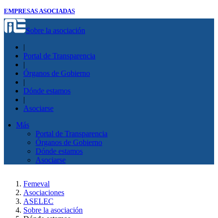
EMPRESAS ASOCIADAS
Sobre la asociación
|
Portal de Transparencia
|
Órganos de Gobierno
|
Dónde estamos
|
Asociarse
Más
Portal de Transparencia
Órganos de Gobierno
Dónde estamos
Asociarse
Femeval
Asociaciones
ASELEC
Sobre la asociación