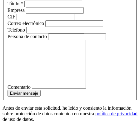
Título
*
Empresa
CIF
Correo electrónico
Teléfono
Persona de contacto
Comentario
Antes de enviar esta solicitud, he leído y consiento la información
sobre protección de datos contenida en nuestra
política de privacidad
de uso de datos.