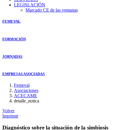
LEGISLACIÓN
Marcado CE de las ventanas
FEMEVAL
FORMACIÓN
JORNADAS
EMPRESAS ASOCIADAS
Femeval
Asociaciones
ACECAME
detalle_notica
Volver
Imprimir
Diagnóstico sobre la situación de la simbiosis