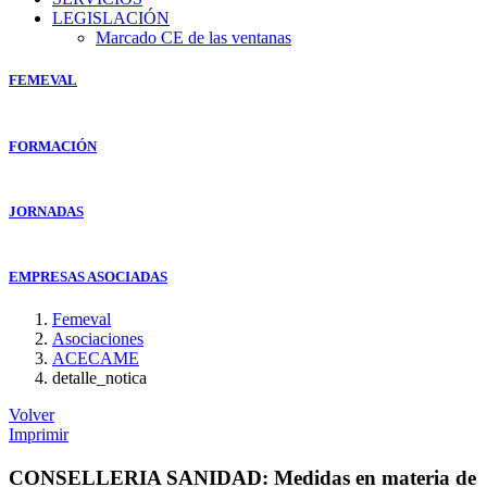
LEGISLACIÓN
Marcado CE de las ventanas
FEMEVAL
FORMACIÓN
JORNADAS
EMPRESAS ASOCIADAS
Femeval
Asociaciones
ACECAME
detalle_notica
Volver
Imprimir
CONSELLERIA SANIDAD: Medidas en materia de