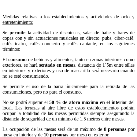
Medidas relativas a los establecimientos y actividades de ocio y
entretenimiento:
Se permite
la actividad de discotecas, salas de baile y bares de
copas con y sin actuaciones musicales en directo, pubs, ciber-café,
cafés teatro, cafés concierto y cafés cantante, en los siguientes
términos:
El
consumo
de bebidas y alimentos, tanto en zonas interiores como
exteriores, se hará
sentado en mesa
s, distancia de 1´5m entre sillas
en interiores y exteriores y uso de mascarilla será necesario cuando
no se esté consumiendo.
Se permite el uso de la barra únicamente para la retirada de las
consumiciones, pero no para el consumo.
No se podrá superar el
50 % de aforo máximo en el interior
del
local. Las terrazas al aire libre de estos establecimientos podrán
ocupar la totalidad de las mesas permitidas siempre asegurando la
distancia de seguridad de un mínimo de 1,5 metros entre mesas.
La ocupación de las mesas será de un máximo de
8 personas
por
mesa en interior y de
10 personas
por mesa en exterior.