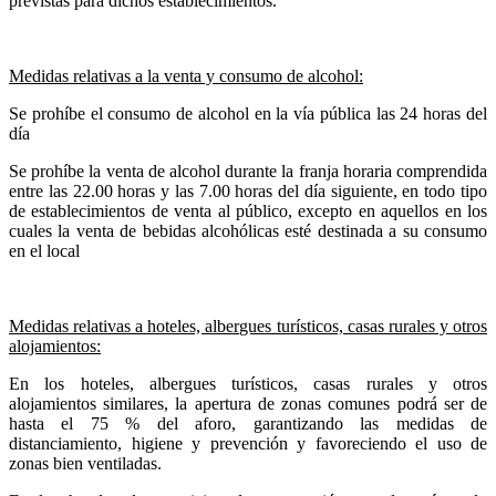
previstas para dichos establecimientos.
Medidas relativas a la venta y consumo de alcohol:
Se prohíbe el consumo de alcohol en la vía pública las 24 horas del
día
Se prohíbe la venta de alcohol durante la franja horaria comprendida
entre las 22.00 horas y las 7.00 horas del día siguiente, en todo tipo
de establecimientos de venta al público, excepto en aquellos en los
cuales la venta de bebidas alcohólicas esté destinada a su consumo
en el local
Medidas relativas a hoteles, albergues turísticos, casas rurales y otros
alojamientos:
En los hoteles, albergues turísticos, casas rurales y otros
alojamientos similares, la apertura de zonas comunes podrá ser de
hasta el 75 % del aforo, garantizando las medidas de
distanciamiento, higiene y prevención y favoreciendo el uso de
zonas bien ventiladas.