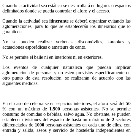
Cuando la actividad sea estática se desarrollará en lugares o espacios
delimitados donde se pueda controlar el aforo y el acceso.
Cuando la actividad sea
itinerante
se deberá organizar evitando las
aglomeraciones, para lo que se establecerán los itinerarios que lo
garanticen.
No se pueden realizar verbenas, discomóviles, karaokes y
actuaciones esporádicas o amateurs de canto.
No se permite el baile ni en interiores ni en exteriores.
Los eventos de cualquier naturaleza que puedan implicar
aglomeración de personas y no estén previstos específicamente en
otro punto de esta resolución, se realizarán de acuerdo con las
siguientes medidas:
En el caso de celebrarse en espacios interiores, el aforo será del
50
% con un máximo de
1.500
personas asistentes. No se permite
consumo de comidas o bebidas, salvo agua. No obstante, se pueden
establecer divisiones del espacio de hasta un máximo de
2
sectores
diferenciados de
1000
personas asistentes en cada uno de ellos, con
entrada y salida, aseos y servicio de hostelería independientes en