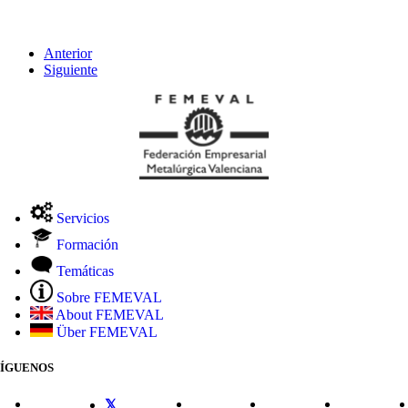
Anterior
Siguiente
Servicios
Formación
Temáticas
Sobre FEMEVAL
About FEMEVAL
Über FEMEVAL
SÍGUENOS