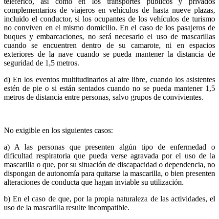
teleférico, así como en los transportes públicos y privados
complementarios de viajeros en vehículos de hasta nueve plazas,
incluido el conductor, si los ocupantes de los vehículos de turismo
no conviven en el mismo domicilio. En el caso de los pasajeros de
buques y embarcaciones, no será necesario el uso de mascarillas
cuando se encuentren dentro de su camarote, ni en espacios
exteriores de la nave cuando se pueda mantener la distancia de
seguridad de 1,5 metros.
d) En los eventos multitudinarios al aire libre, cuando los asistentes
estén de pie o si están sentados cuando no se pueda mantener 1,5
metros de distancia entre personas, salvo grupos de convivientes.
No exigible en los siguientes casos:
a) A las personas que presenten algún tipo de enfermedad o
dificultad respiratoria que pueda verse agravada por el uso de la
mascarilla o que, por su situación de discapacidad o dependencia, no
dispongan de autonomía para quitarse la mascarilla, o bien presenten
alteraciones de conducta que hagan inviable su utilización.
b) En el caso de que, por la propia naturaleza de las actividades, el
uso de la mascarilla resulte incompatible.