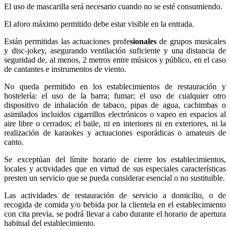
El uso de mascarilla será necesario cuando no se esté consumiendo.
El aforo máximo permitido debe estar visible en la entrada.
Están permitidas las actuaciones profe
sionales
de grupos musicales
y disc-jokey, asegurando ventilación suficiente y una distancia de
seguridad de, al menos, 2 metros entre músicos y público, en el caso
de cantantes e instrumentos de viento.
No queda permitido en los establecimientos de restauración y
hostelería: el uso de la barra; fumar; el uso de cualquier otro
dispositivo de inhalación de tabaco, pipas de agua, cachimbas o
asimilados incluidos cigarrillos electrónicos o vapeo en espacios al
aire libre o cerrados; el baile, ni en interiores ni en exteriores, ni la
realización de karaokes y actuaciones esporádicas o amateurs de
canto.
Se exceptúan del límite horario de cierre los establecimientos,
locales y actividades que en virtud de sus especiales características
presten un servicio que se pueda considerar esencial o no sustituible.
Las actividades de restauración de servicio a domicilio, o de
recogida de comida y/o bebida por la clientela en el establecimiento
con cita previa, se podrá llevar a cabo durante el horario de apertura
habitual del establecimiento.