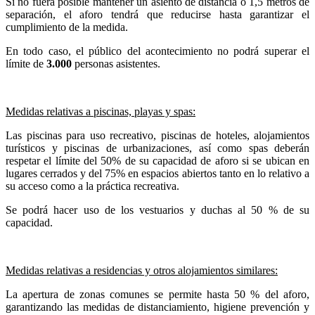
Si no fuera posible mantener un asiento de distancia o 1,5 metros de
separación, el aforo tendrá que reducirse hasta garantizar el
cumplimiento de la medida.
En todo caso, el público del acontecimiento no podrá superar el
límite de
3.000
personas asistentes.
Medidas relativas a piscinas, playas y spas:
Las piscinas para uso recreativo, piscinas de hoteles, alojamientos
turísticos y piscinas de urbanizaciones, así como spas deberán
respetar el límite del 50% de su capacidad de aforo si se ubican en
lugares cerrados y del 75% en espacios abiertos tanto en lo relativo a
su acceso como a la práctica recreativa.
Se podrá hacer uso de los vestuarios y duchas al 50 % de su
capacidad.
Medidas relativas a residencias y otros alojamientos similares:
La apertura de zonas comunes se permite hasta 50 % del aforo,
garantizando las medidas de distanciamiento, higiene prevención y