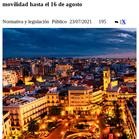
movilidad hasta el 16 de agosto
Normativa y legislación
Público
23/07/2021
195
|
|