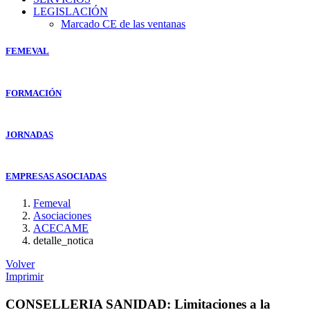
LEGISLACIÓN
Marcado CE de las ventanas
FEMEVAL
FORMACIÓN
JORNADAS
EMPRESAS ASOCIADAS
Femeval
Asociaciones
ACECAME
detalle_notica
Volver
Imprimir
CONSELLERIA SANIDAD: Limitaciones a la