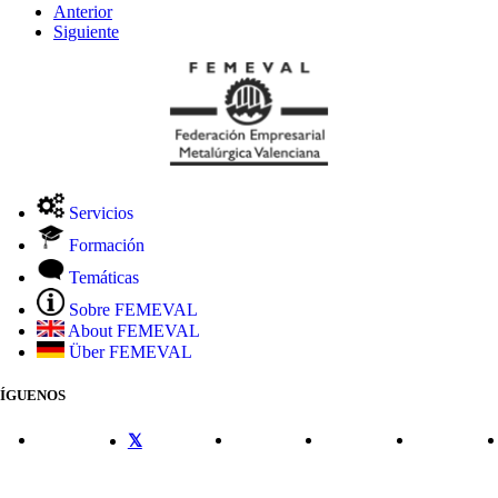
Anterior
Siguiente
Servicios
Formación
Temáticas
Sobre FEMEVAL
About FEMEVAL
Über FEMEVAL
SÍGUENOS
CONTACTO