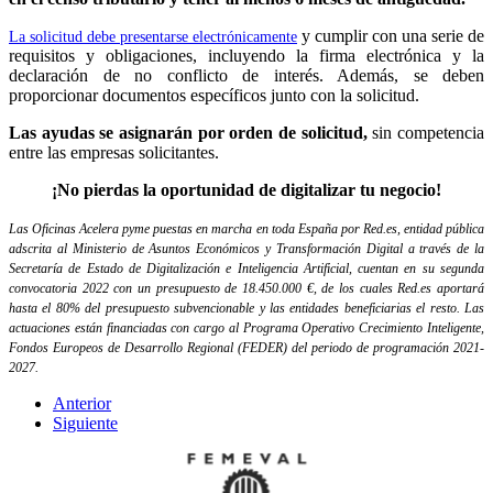
y cumplir con una serie de
La solicitud debe presentarse electrónicamente
requisitos y obligaciones, incluyendo la firma electrónica y la
declaración de no conflicto de interés. Además, se deben
proporcionar documentos específicos junto con la solicitud.
Las ayudas se asignarán por orden de solicitud,
sin competencia
entre las empresas solicitantes.
¡No pierdas la oportunidad de digitalizar tu negocio!
Las Oficinas Acelera pyme puestas en marcha en toda España por Red.es, entidad pública
adscrita al Ministerio de Asuntos Económicos y Transformación Digital a través de la
Secretaría de Estado de Digitalización e Inteligencia Artificial, cuentan en su segunda
convocatoria 2022 con un presupuesto de 18.450.000 €, de los cuales Red.es aportará
hasta el 80% del presupuesto subvencionable y las entidades beneficiarias el resto. Las
actuaciones están financiadas con cargo al Programa Operativo Crecimiento Inteligente,
Fondos Europeos de Desarrollo Regional (FEDER) del periodo de programación 2021-
2027.
Anterior
Siguiente