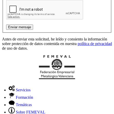
Antes de enviar esta solicitud, he leído y consiento la información
sobre protección de datos contenida en nuestra
política de privacidad
de uso de datos.
Servicios
Formación
Temáticas
Sobre FEMEVAL