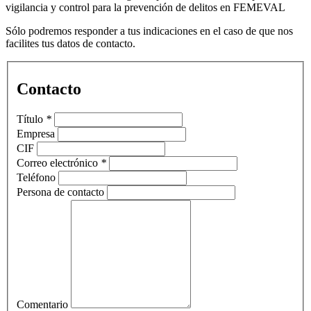
vigilancia y control para la prevención de delitos en FEMEVAL
Sólo podremos responder a tus indicaciones en el caso de que nos
facilites tus datos de contacto.
Contacto
Título
*
Empresa
CIF
Correo electrónico
*
Teléfono
Persona de contacto
Comentario