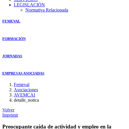
LEGISLACIÓN
Normativa Relacionada
FEMEVAL
FORMACIÓN
JORNADAS
EMPRESAS ASOCIADAS
Femeval
Asociaciones
AVEMCAI
detalle_notica
Volver
Imprimir
Preocupante caída de actividad y empleo en la