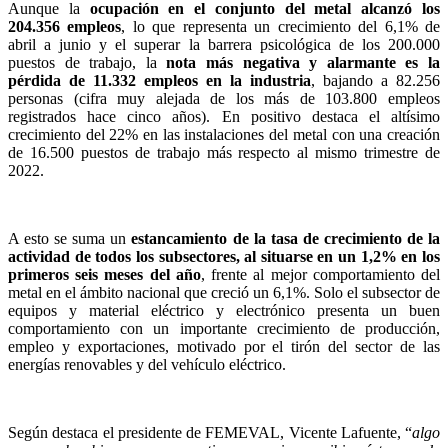
Aunque la
ocupación en el conjunto del metal alcanzó los
204.356 empleos
, lo que representa un crecimiento del 6,1% de
abril a junio y el superar la barrera psicológica de los 200.000
puestos de trabajo, la
nota más negativa y alarmante es la
pérdida de 11.332 empleos
en la industria
, bajando a 82.256
personas (cifra muy alejada de los más de 103.800 empleos
registrados hace cinco años). En positivo destaca el altísimo
crecimiento del 22% en las instalaciones del metal con una creación
de 16.500 puestos de trabajo más respecto al mismo trimestre de
2022.
A esto se suma un
estancamiento de la tasa de crecimiento de la
actividad de todos los subsectores, al situarse en un 1,2% en los
primeros seis meses del año
, frente al mejor comportamiento del
metal en el ámbito nacional que creció un 6,1%. Solo el subsector de
equipos y material eléctrico y electrónico presenta un buen
comportamiento con un importante crecimiento de producción,
empleo y exportaciones, motivado por el tirón del sector de las
energías renovables y del vehículo eléctrico.
Según destaca el presidente de FEMEVAL, Vicente Lafuente, “
algo