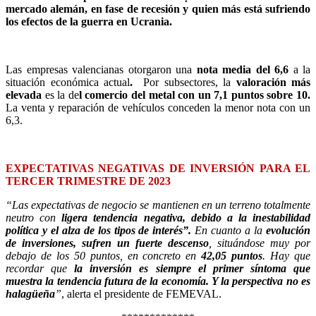
mercado alemán, en fase de recesión y quien más está sufriendo
los efectos de la guerra en Ucrania.
Las empresas valencianas otorgaron una
nota media del 6,6
a la
situación económica actual
.
Por subsectores, la
valoración más
elevada
es la de
l comercio del metal con un 7,1 puntos sobre 10.
La venta y reparación de vehículos conceden la menor nota con un
6,3.
EXPECTATIVAS NEGATIVAS DE INVERSIÓN PARA EL
TERCER TRIMESTRE DE 2023
“Las expectativas de negocio se mantienen en un terreno totalmente
neutro con
ligera tendencia negativa, debido a la inestabilidad
política y el alza de los tipos de interés”.
En cuanto a la
evolución
de inversiones, sufren un fuerte descenso
, situándose muy por
debajo de los 50 puntos, en concreto en
42,05 puntos
. Hay que
recordar que
la inversión es siempre el primer síntoma que
muestra la tendencia futura de la economía. Y la perspectiva no es
halagüeña
”
, alerta el presidente de FEMEVAL.