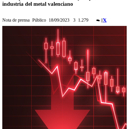
industria del metal valenciano
Nota de prensa
Público
18/09/2023
3
1.279
|
|