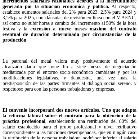
incrementos salariales razonables acordes a la incertidumbre
generada por la situación económica y política.
Al respecto,
establece aumentos salariales del 2% para 2023; 2,5% para 2024 y
3,5% para 2025, con cláusulas de revisión en línea con el V AENC,
así como no subir horas a cambio del incremento al 50% de la hora
festiva y la
extensión a nueve meses máximo del contrato
eventual de duración determinada por circunstancias de la
producción
.
La patronal del metal valora muy positivamente el acuerdo
alcanzado dado que pone fin a siete meses de negociación
mediatizada por el entorno socio-económico cambiante y por las
modificaciones legislativas, y demuestra, una vez más, la
predisposición de las partes firmantes al diálogo social sereno, y
respetuoso para con las personas trabajadoras y empresas.
El convenio incorporará dos nuevos artículos. Uno que adapta
la reforma laboral sobre el contrato para la obtención de la
práctica profesional
, estableciendo una retribución
del 80% del
salario establecido para el grupo profesional y nivel retributivo
correspondientes a las funciones desempeñadas, que en ningún caso
la retribución de la persona trabajadora podrá ser inferior al salario