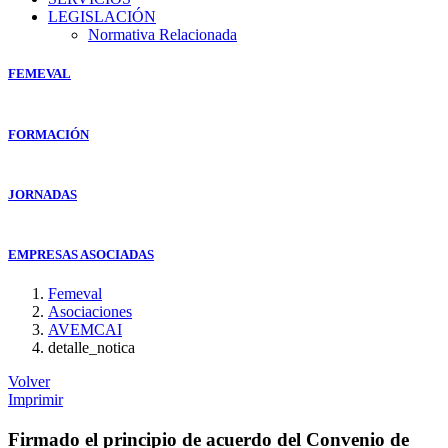
LEGISLACIÓN
Normativa Relacionada
FEMEVAL
FORMACIÓN
JORNADAS
EMPRESAS ASOCIADAS
Femeval
Asociaciones
AVEMCAI
detalle_notica
Volver
Imprimir
Firmado el principio de acuerdo del Convenio de