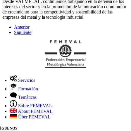
Desde VALMETAL, continuamos trabajando en la defensa de los
intereses del sector y en la promoción de la innovación como motor
de crecimiento para la competitividad y sostenibilidad de las
empresas del metal y la tecnología industrial.
Anterior
Siguiente
Servicios
Formación
Temáticas
Sobre FEMEVAL
About FEMEVAL
Über FEMEVAL
SÍGUENOS