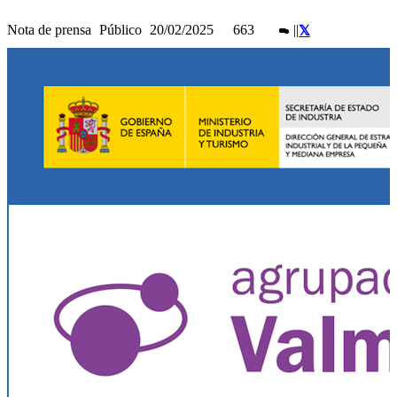
Nota de prensa
Público
20/02/2025
663
|
|