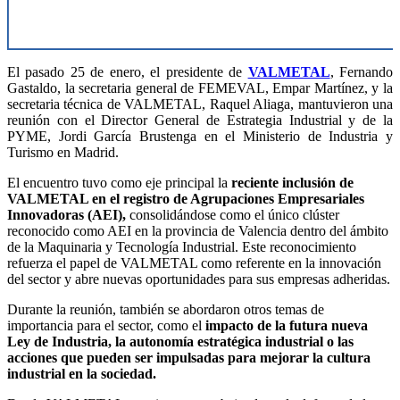
El pasado 25 de enero, el presidente de
VALMETAL
, Fernando
Gastaldo, la secretaria general de FEMEVAL, Empar Martínez, y la
secretaria técnica de VALMETAL, Raquel Aliaga, mantuvieron una
reunión con el Director General de Estrategia Industrial y de la
PYME, Jordi García Brustenga en el Ministerio de Industria y
Turismo en Madrid.
El encuentro tuvo como eje principal la
reciente inclusión de
VALMETAL en el registro de Agrupaciones Empresariales
Innovadoras (AEI),
consolidándose como el único clúster
reconocido como AEI en la provincia de Valencia dentro del ámbito
de la Maquinaria y Tecnología Industrial. Este reconocimiento
refuerza el papel de VALMETAL como referente en la innovación
del sector y abre nuevas oportunidades para sus empresas adheridas.
Durante la reunión, también se abordaron otros temas de
importancia para el sector, como el
impacto de la futura nueva
Ley de Industria, la autonomía estratégica industrial o las
acciones que pueden ser impulsadas para mejorar la cultura
industrial en la sociedad.