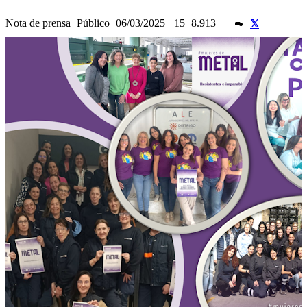
Nota de prensa
Público
06/03/2025
15
8.913
|
|