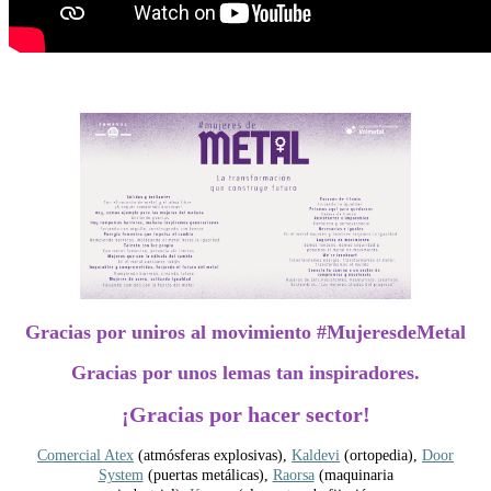
Gracias por uniros al movimiento #MujeresdeMetal
Gracias por unos lemas tan inspiradores.
¡Gracias por hacer sector!
Comercial Atex
(atmósferas explosivas),
Kaldevi
(ortopedia),
Door
System
(puertas metálicas),
Raorsa
(maquinaria