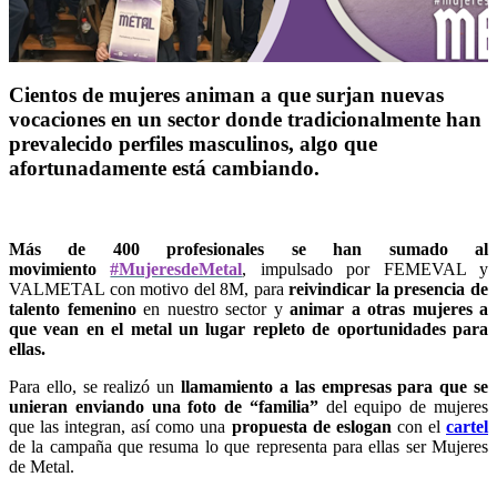
Cientos de mujeres animan a que surjan nuevas
vocaciones en un sector donde tradicionalmente han
prevalecido perfiles masculinos, algo que
afortunadamente está cambiando.
Más de 400 profesionales se han sumado al
movimiento
#MujeresdeMetal
, impulsado por FEMEVAL y
VALMETAL con motivo del 8M, para
reivindicar la presencia de
talento femenino
en nuestro sector y
animar a otras mujeres a
que vean en el metal un lugar repleto de oportunidades para
ellas.
Para ello, se realizó un
llamamiento a las empresas para que se
unieran enviando una foto de “familia”
del equipo de mujeres
que las integran, así como una
propuesta de eslogan
con el
cartel
de la campaña que resuma lo que representa para ellas ser Mujeres
de Metal.