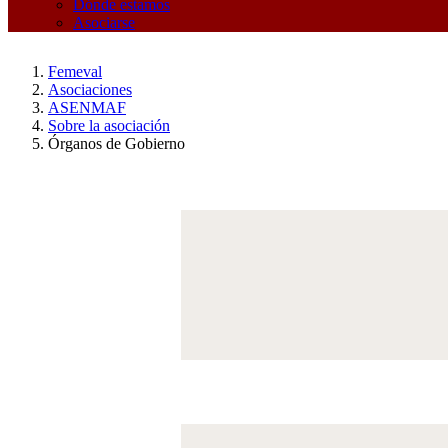
Dónde estamos
Asociarse
Femeval
Asociaciones
ASENMAF
Sobre la asociación
Órganos de Gobierno