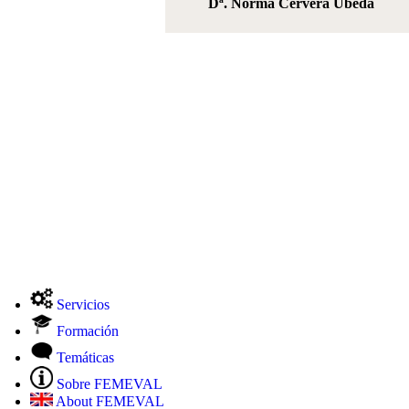
Dª. Norma Cervera Úbeda
Servicios
Formación
Temáticas
Sobre FEMEVAL
About FEMEVAL