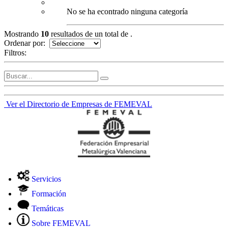
No se ha econtrado ninguna categoría
Mostrando
10
resultados de un total de
.
Ordenar por:
Filtros:
Ver el Directorio de Empresas de FEMEVAL
Servicios
Formación
Temáticas
Sobre FEMEVAL