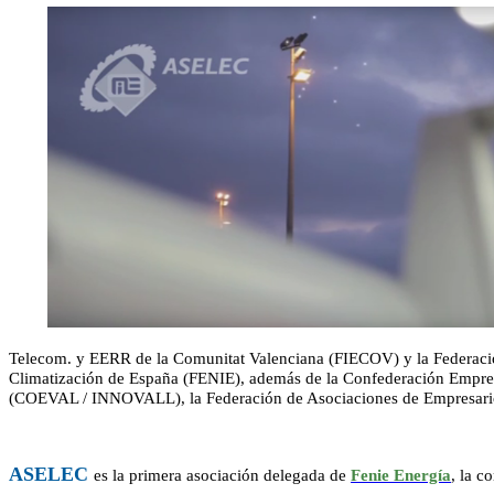
Telecom. y EERR de la Comunitat Valenciana (FIECOV) y la Federació
Climatización de España (FENIE)
, además de la Confederación Empresa
(COEVAL / INNOVALL), la Federación de Asociaciones de Empresarios 
ASELEC
es la primera asociación delegada de
Fenie Energía
, la c