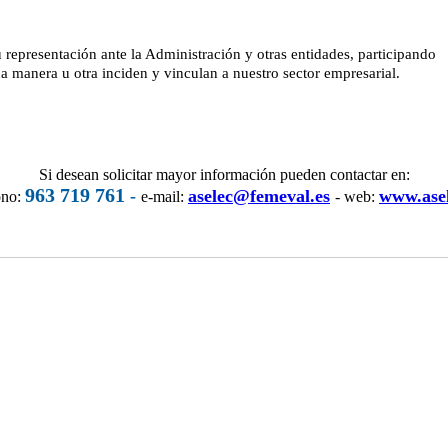
 representación ante la Administración y otras entidades, participando
a manera u otra inciden y vinculan a nuestro sector empresarial.
Si desean solicitar mayor información pueden contactar en:
963 719 761
-
aselec@femeval.es
www.asel
ono:
e-mail:
- web: