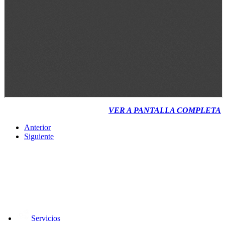
VER A PANTALLA COMPLETA
Anterior
Siguiente
Servicios