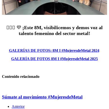
👷‍♀️⚙️ 💜
¡Este 8M, visibilicemos y demos voz al
talento femenino del sector metal!
GALERÍAS DE FOTOS: 8M I #MujeresdeMetal 2024
GALERÍA DE FOTOS 8M I #MujeresdeMetal 2025
Contenido relacionado
Súmate al movimiento #MujeresdeMetal
Anterior