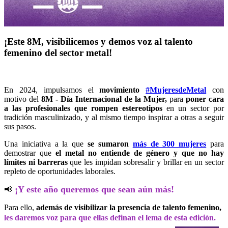
¡Este 8M, visibilicemos y demos voz al talento
femenino del sector metal!
En 2024, impulsamos el
movimiento
#MujeresdeMetal
con
motivo del
8M - Día Internacional de la Mujer,
para
poner
cara
a las profesionales que rompen estereotipos
en un sector por
tradición masculinizado, y al mismo tiempo inspirar a otras a seguir
sus pasos.
Una iniciativa a la que
se sumaron
más de 300 mujeres
para
demostrar que
el metal no entiende de género y que no hay
límites ni barreras
que les impidan sobresalir y brillar en un sector
repleto de oportunidades laborales.
¡Y este año queremos que sean aún más!
📢
Para ello,
además de visibilizar la presencia de talento femenino,
les daremos voz para que ellas definan el lema de esta edición.