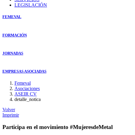
LEGISLACIÓN
FEMEVAL
FORMACIÓN
JORNADAS
EMPRESAS ASOCIADAS
Femeval
Asociaciones
ASEIR CV
detalle_notica
Volver
Imprimir
Participa en el movimiento #MujeresdeMetal