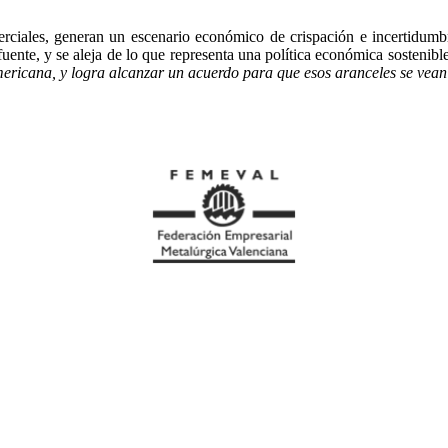
erciales, generan un escenario económico de crispación e incertidumbr
te, y se aleja de lo que representa una política económica sostenible y
 americana, y logra alcanzar un acuerdo para que esos aranceles se ve