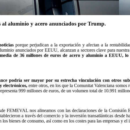
es al aluminio y acero anunciados por Trump.
noticias
porque perjudican a la exportación y afectan a la rentabilid
 aluminio anunciados por EEUU, alcanzan a sectores clave para nuestra
media de 36 millones de euros de acero y aluminio a EEUU, lo
ance podría ser mayor por su estrecha vinculación con otros sub
y electrónicos,
entre otros, en los que la Comunitat Valenciana somos r
presenta 999 millones de euros, de un volumen total de 10.991 millones
esde FEMEVAL nos alineamos con las declaraciones de la Comisión Eu
lecieron a través del comercio y la inversión transatlánticas desde h
los bienes de consumo, así como en los costes para las empresas y el i