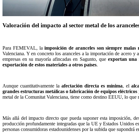
Valoración del impacto al sector metal de los arancel
Para FEMEVAL, la
imposición de aranceles son siempre malas 
Valenciana. Y en concreto los aranceles a la importación de acero y
empresas en su mayoría afincadas en Sagunto, que
exportan una 
exportación de estos materiales a otros países
.
Aunque cuantitativamente la
afectación directa es mínima
, el
alc
grandes estructuras metálicas o fabricación de equipos eléctricos 
metal de la Comunitat Valenciana, tiene como destino EEUU, lo que re
Más allá del impacto directo que pueda suponer esta imposición, d
producción profundamente integradas que la UE y Estados Unidos estab
personas consumidoras estadounidenses por la subida que supondrá en 