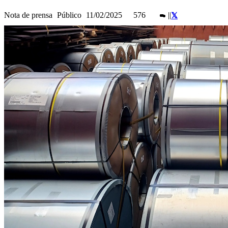
Nota de prensa
Público
11/02/2025
576
|
|