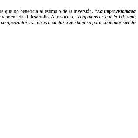
e que no beneficia al estímulo de la inversión. “
La imprevisibilidad
 orientada al desarrollo. Al respecto, “
confiamos en que la UE sepa
an compensados con otras medidas o se eliminen para continuar siendo