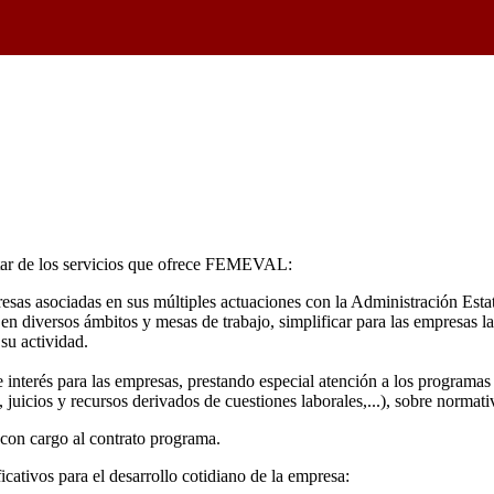
utar de los servicios que ofrece FEMEVAL:
presas asociadas en sus múltiples actuaciones con la Administración Est
n diversos ámbitos y mesas de trabajo, simplificar para las empresas l
su actividad.
e interés para las empresas, prestando especial atención a los programa
, juicios y recursos derivados de cuestiones laborales,...), sobre norma
con cargo al contrato programa.
cativos para el desarrollo cotidiano de la empresa: