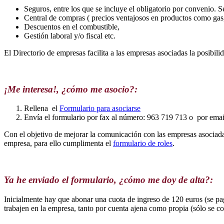
Seguros, entre los que se incluye el obligatorio por convenio. Se
Central de compras ( precios ventajosos en productos como gas, e
Descuentos en el combustible,
Gestión laboral y/o fiscal etc.
El Directorio de empresas facilita a las empresas asociadas la posibili
¡Me interesa!, ¿cómo me asocio?:
Rellena el
Formulario para asociarse
Envía el formulario por fax al número: 963 719 713 o por emai
Con el objetivo de mejorar la comunicación con las empresas asociada
empresa, para ello cumplimenta el
formulario de roles
.
Ya he enviado el formulario, ¿cómo me doy de alta?:
Inicialmente hay que abonar una cuota de ingreso de 120 euros (se 
trabajen en la empresa, tanto por cuenta ajena como propia (sólo se co