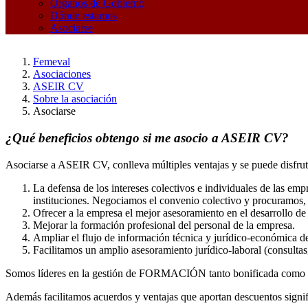
Órganos de Gobierno
Dónde estamos
Asociarse
Femeval
Asociaciones
ASEIR CV
Sobre la asociación
Asociarse
¿Qué beneficios obtengo si me asocio a ASEIR CV?
Asociarse a ASEIR CV, conlleva múltiples ventajas y se puede disfr
La defensa de los intereses colectivos e individuales de las em
instituciones. Negociamos el convenio colectivo y procuramos, e
Ofrecer a la empresa el mejor asesoramiento en el desarrollo de 
Mejorar la formación profesional del personal de la empresa.
Ampliar el flujo de información técnica y jurídico-económica d
Facilitamos un amplio asesoramiento jurídico-laboral (consultas
Somos líderes en la gestión de FORMACIÓN tanto bonificada como 
Además facilitamos acuerdos y ventajas que aportan descuentos signifi