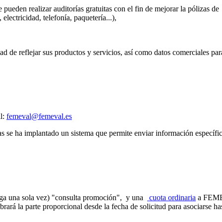
 pueden realizar auditorías gratuitas con el fin de mejorar la pólizas de
lectricidad, telefonía, paquetería...),
dad de reflejar sus productos y servicios, así como datos comerciales pa
l:
femeval@femeval.es
s se ha implantado un sistema que permite enviar información específic
paga una sola vez) "consulta promoción", y una
cuota ordinaria
a FEMEV
brará la parte proporcional desde la fecha de solicitud para asociarse 