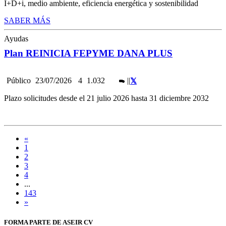
I+D+i, medio ambiente, eficiencia energética y sostenibilidad
SABER MÁS
Ayudas
Plan REINICIA FEPYME DANA PLUS
Público
23/07/2026
4
1.032
|
|
Plazo solicitudes desde el 21 julio 2026 hasta 31 diciembre 2032
«
1
2
3
4
...
143
»
FORMA PARTE DE ASEIR CV