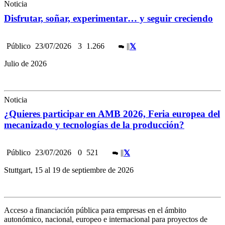
Noticia
Disfrutar, soñar, experimentar… y seguir creciendo
Público
23/07/2026
3
1.266
|
|
Julio de 2026
Noticia
¿Quieres participar en AMB 2026, Feria europea del
mecanizado y tecnologías de la producción?
Público
23/07/2026
0
521
|
|
Stuttgart, 15 al 19 de septiembre de 2026
Acceso a financiación pública para empresas en el ámbito
autonómico, nacional, europeo e internacional para proyectos de