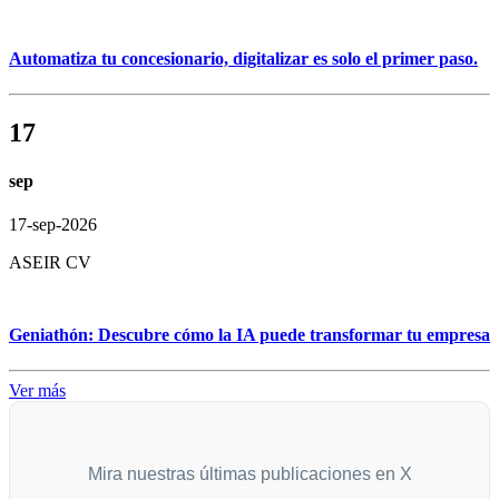
Automatiza tu concesionario, digitalizar es solo el primer paso.
17
sep
17-sep-2026
ASEIR CV
Geniathón: Descubre cómo la IA puede transformar tu empresa
Ver más
Mira nuestras últimas publicaciones en X