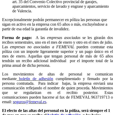
art. 35 del Convenio Colectivo provincial de garajes,
aparcamientos, servicio de lavado y engrase y aparcamiento
de Valencia.
Excepcionalmente podrán permanecer en póliza las personas que
sigan en activo en la empresa con 65 años o más, excluyéndose a
partir de esa edad la garantía de invalidez.
Forma de pago:
A las
empresas asociadas
se les girarán dos
recibos semestrales, uno en el mes de enero y otro en el mes de julio.
Las
empresas no asociadas a FEMEVAL
pueden contratar esta
póliza con un importe ligeramente superior y un pago único en el
mes de enero. Aquellas que tengan personal de más de 65 años
tendrán un recibo adicional individual por el importe total de la
prima anual de dicha persona.
Los movimientos de altas de personal se comunican
mediante
boletín de adhesión
cumplimentado y firmado por la
persona contratada. Para indicar bajas, la empresa enviará una
comunicación reflejando el nombre de quien proceda. Movimientos
que se regularizan en el recibio posterior. Estas
comunicaciones pueden hacerse al fax de FEMEVAL 963719713 o
email:
seguros@femeval.es
.
El efecto de las altas del personal en la póliza, será siempre el 1