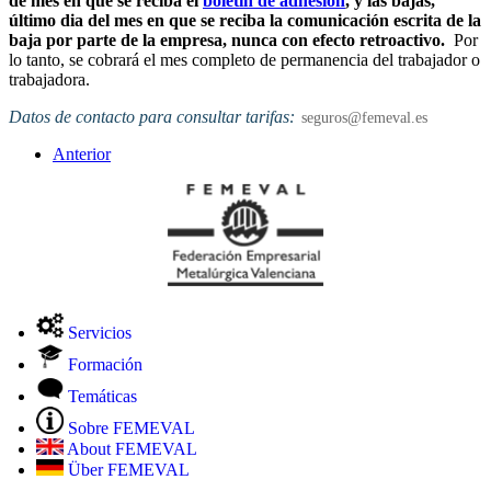
de mes en que se reciba el
boletín de adhesión
, y las bajas,
último dia del mes en que se reciba la comunicación escrita de la
baja por parte de la empresa, nunca con efecto retroactivo.
Por
lo tanto, se cobrará el mes completo de permanencia del trabajador o
trabajadora.
Datos de contacto para consultar tarifas:
seguros@femeval.es
Anterior
Servicios
Formación
Temáticas
Sobre FEMEVAL
About FEMEVAL
Über FEMEVAL