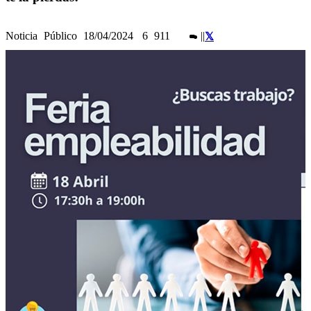
Noticia
Público
18/04/2024
6
911
|
|