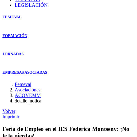
LEGISLACIÓN
FEMEVAL
FORMACIÓN
JORNADAS
EMPRESAS ASOCIADAS
Femeval
Asociaciones
ACOVEMM
detalle_notica
Volver
Imprimir
Feria de Empleo en el IES Federica Montseny: ¡No
te la pierdas!