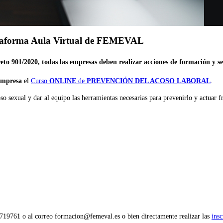
plataforma Aula Virtual de FEMEVAL
eto 901/2020, todas las empresas deben realizar acciones de formación y se
 empresa
el
Curso
ONLINE
de
PREVENCIÓN DEL ACOSO LABORAL
.
coso sexual y dar al equipo las herramientas necesarias para prevenirlo y actuar
9761 o al correo formacion@femeval.es o bien directamente realizar las
insc