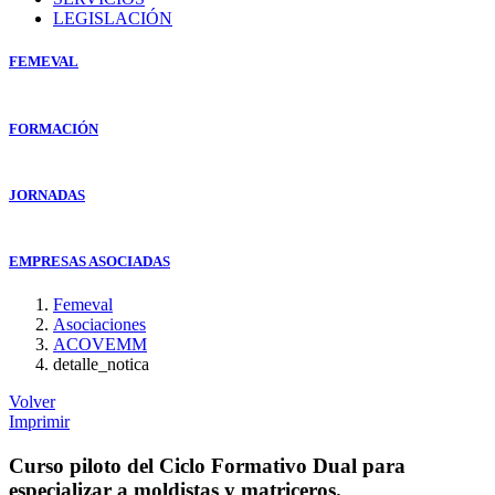
LEGISLACIÓN
FEMEVAL
FORMACIÓN
JORNADAS
EMPRESAS ASOCIADAS
Femeval
Asociaciones
ACOVEMM
detalle_notica
Volver
Imprimir
Curso piloto del Ciclo Formativo Dual para
especializar a moldistas y matriceros.