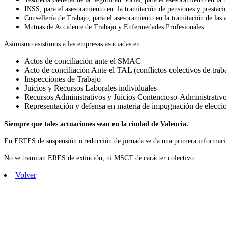
INSS, para el asesoramiento en la tramitación de pensiones y prestaci
Consellería de Trabajo, para el asesoramiento en la tramitación de las a
Mutuas de Accidente de Trabajo y Enfermedades Profesionales.
Asimismo asistimos a las empresas asociadas en:
Actos de conciliación ante el SMAC
Acto de conciliación Ante el TAL (conflictos colectivos de trab
Inspecciones de Trabajo
Juicios y Recursos Laborales individuales
Recursos Administrativos y Juicios Contencioso-Administrativos
Representación y defensa en materia de impugnación de eleccion
Siempre que tales actuaciones sean en la ciudad de Valencia.
En ERTES de suspensión o reducción de jornada se da una primera información
No se tramitan ERES de extinción, ni MSCT de carácter colectivo
Volver