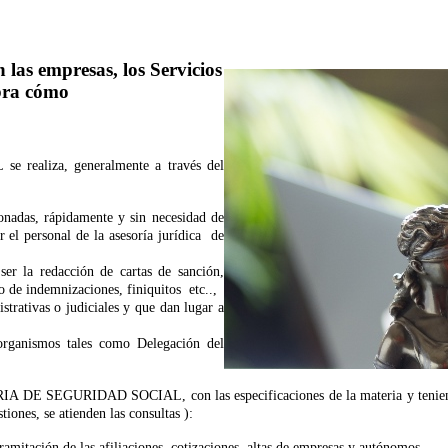
 las empresas, los Servicios
bra cómo
se realiza, generalmente a través del
ionadas, rápidamente y sin necesidad de
r el personal de la asesoría jurídica de
ser la redacción de cartas de sanción,
o de indemnizaciones, finiquitos etc..,
strativas o judiciales y que dan lugar a
 organismos tales como Delegación del
SORIA DE SEGURIDAD SOCIAL, con las especificaciones de la materia y teniendo
stiones, se atienden las consultas ):
ramitación de las afiliaciones, cotizaciones, altas de empresas y autónomos.