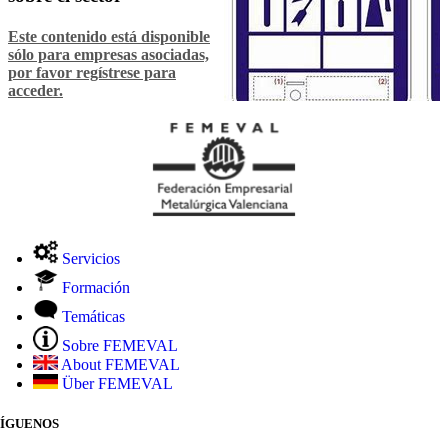
Este contenido está disponible
sólo para empresas asociadas,
por favor regístrese para
acceder.
Servicios
Formación
Temáticas
Sobre FEMEVAL
About FEMEVAL
Über FEMEVAL
SÍGUENOS