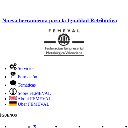
Nueva herramienta para la Igualdad Retributiva
Servicios
Formación
Temáticas
Sobre FEMEVAL
About FEMEVAL
Über FEMEVAL
SÍGUENOS