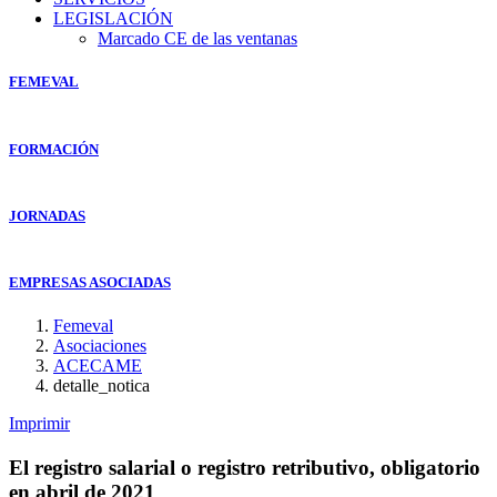
LEGISLACIÓN
Marcado CE de las ventanas
FEMEVAL
FORMACIÓN
JORNADAS
EMPRESAS ASOCIADAS
Femeval
Asociaciones
ACECAME
detalle_notica
Imprimir
El registro salarial o registro retributivo, obligatorio
en abril de 2021