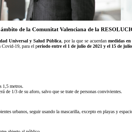
el ámbito de la Comunitat Valenciana de la RESOLUCI
idad Universal y Salud Pública
, por la que se acuerdan
medidas en 
a Covid-19, para el p
eriodo entre el 1 de julio de 2021 y el 15 de juli
s 1,5 metros.
 de 1/3 de su aforo, salvo que se trate de personas convivientes.
ientes urbanos, seguir usando la mascarilla, excepto en playas y espacio
tre abierto al público.