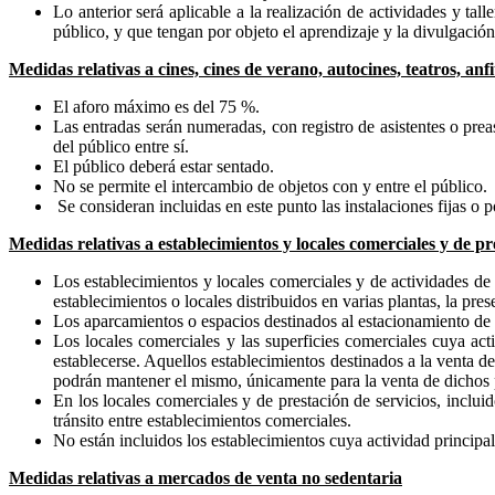
Lo anterior será aplicable a la realización de actividades y tall
público, y que tengan por objeto el aprendizaje y la divulgació
Medidas relativas a cines, cines de verano, autocines, teatros, anfi
El aforo máximo es del 75 %.
Las entradas serán numeradas, con registro de asistentes o prea
del público entre sí.
El público deberá estar sentado.
No se permite el intercambio de objetos con y entre el público.
Se consideran incluidas en este punto las instalaciones fijas o po
Medidas relativas a establecimientos y locales comerciales y de pr
Los establecimientos y locales comerciales y de actividades de 
establecimientos o locales distribuidos en varias plantas, la pr
Los aparcamientos o espacios destinados al estacionamiento de v
Los locales comerciales y las superficies comerciales cuya act
establecerse. Aquellos establecimientos destinados a la venta d
podrán mantener el mismo, únicamente para la venta de dichos 
En los locales comerciales y de prestación de servicios, inclui
tránsito entre establecimientos comerciales.
No están incluidos los establecimientos cuya actividad principal
Medidas relativas a mercados de venta no sedentaria