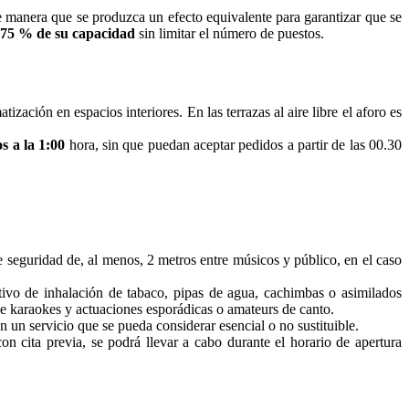
 manera que se produzca un efecto equivalente para garantizar que se
 75 % de su capacidad
sin limitar el número de puestos.
ización en espacios interiores. En las terrazas al aire libre el aforo es
s a la 1:00
hora, sin que puedan aceptar pedidos a partir de las 00.30
e seguridad de, al menos, 2 metros entre músicos y público, en el caso
itivo de inhalación de tabaco, pipas de agua, cachimbas o asimilados
ón de karaokes y actuaciones esporádicas o amateurs de canto.
en un servicio que se pueda considerar esencial o no sustituible.
on cita previa, se podrá llevar a cabo durante el horario de apertura