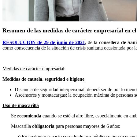
Resumen de las medidas de carácter empresarial en 
RESOLUCIÓN de 29 de junio de 2021
, de la
consellera de San
como consecuencia de la situación de crisis sanitaria ocasionada por l
Medidas de carácter empresarial
:
Medidas de cautela, seguridad e higiene
Distancia de seguridad interpersonal: deberá ser de por lo meno
Ascensores y montacargas: la ocupación máxima de personas será
Uso de mascarilla
Se
recomienda
cuando se esté al aire libre, especialmente en amb
Mascarilla
obligatoria
para personas mayores de 6 años:
a) En cualquier espacio cerrado de uso público o que se encuen