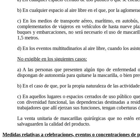
b) En cualquier espacio al aire libre en el que, por la aglome
c) En los medios de transporte aéreo, marítimo, en autobús, 
complementarios de viajeros en vehículos de hasta nueve plaz
buques y embarcaciones, no será necesario el uso de mascaril
1,5 metros.
d) En los eventos multitudinarios al aire libre, cuando los asi
No exigible en los siguientes casos:
a) A las personas que presenten algún tipo de enfermedad o 
dispongan de autonomía para quitarse la mascarilla, o bien pre
b) En el caso de que, por la propia naturaleza de las actividade
c) En aquellos lugares o espacios cerrados de uso público que
con diversidad funcional, las dependencias destinadas a resid
trabajadores que allí ejerzan sus funciones, tengan cobertura
La venta unitaria de mascarillas quirúrgicas que no estén 
salvaguarden la calidad del producto.
Medidas relativas a celebraciones, eventos o concentraciones de 