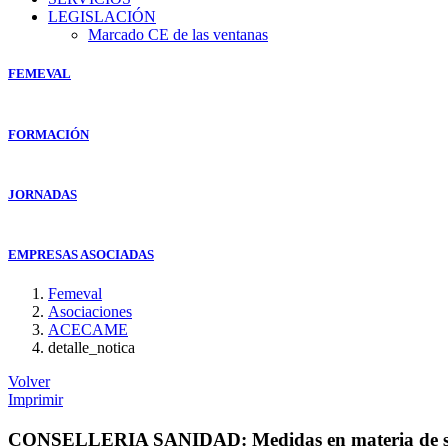
LEGISLACIÓN
Marcado CE de las ventanas
FEMEVAL
FORMACIÓN
JORNADAS
EMPRESAS ASOCIADAS
Femeval
Asociaciones
ACECAME
detalle_notica
Volver
Imprimir
CONSELLERIA SANIDAD: Medidas en materia de salud