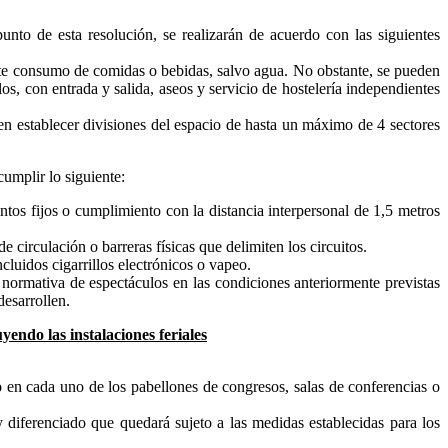
nto de esta resolución, se realizarán de acuerdo con las siguientes
te consumo de comidas o bebidas, salvo agua. No obstante, se pueden
os, con entrada y salida, aseos y servicio de hostelería independientes
en establecer divisiones del espacio de hasta un máximo de 4 sectores
umplir lo siguiente:
ntos fijos o cumplimiento con la distancia interpersonal de 1,5 metros
 circulación o barreras físicas que delimiten los circuitos.
cluidos cigarrillos electrónicos o vapeo.
a normativa de espectáculos en las condiciones anteriormente previstas
desarrollen.
yendo las instalaciones feriales
o
en cada uno de los pabellones de congresos, salas de conferencias o
 diferenciado que quedará sujeto a las medidas establecidas para los