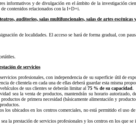
eres informativos y de divulgación en el ámbito de la investigación cient
n de contenidos relacionados con la I+D+i.
teatros, auditorios, salas multifuncionales, salas de artes escénicas 
signación de localidades. El acceso se hará de forma gradual, con pausa
rtátiles.
estación de servicios
servicios profesionales, con independencia de su superficie útil de exp
esencia de clientela en cada una de ellas deberá guardar esta misma propo
ehículos de sus clientes se deberán limitar al
75 % de su capacidad
.
ividad sea la venta de productos, mantendrán su horario autorizado, de
e productos de primera necesidad (básicamente alimentación y productos
productos.
dos los ubicados en los centros comerciales, no está permitido el uso 
 sea la prestación de servicios profesionales y los centros en los que se