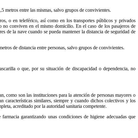
1,5 metros entre las mismas, salvo grupos de convivientes.
ros, o en teleférico, así como en los transportes públicos y privados
mo no conviven en el mismo domicilio. En el caso de los pasajeros de
ores de la nave cuando se pueda mantener la distancia de seguridad de
 metros de distancia entre personas, salvo grupos de convivientes.
ascarilla o que, por su situación de discapacidad o dependencia, no
nan, como son las instituciones para la atención de personas mayores o
an características similares, siempre y cuando dichos colectivos y los
leta, acreditado por la autoridad sanitaria competente.
de farmacia garantizando unas condiciones de higiene adecuadas que