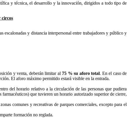
ífica y técnica, el desarrollo y la innovación, dirigidos a todo tipo de
y circos
s escalonadas y distancia interpersonal entre trabajadores y público y
osición y venta, deberán limitar al
75 % su aforo total
. En el caso de
rción. El aforo máximo permitido estará visible en la entrada.
ntro del horario relativo a la circulación de las personas que pudiera
 farmacéuticos) que tuvieren un horario autorizado superior de cierre,
de zonas comunes y recreativas de parques comerciales, excepto para el
 imparte formación no reglada.