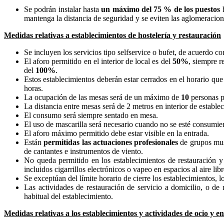
Se podrán instalar hasta
un máximo del 75 % de los puestos
h
mantenga la distancia de seguridad y se eviten las aglomeracion
Medidas relativas a establecimientos de hostelería y restauración
Se incluyen los servicios tipo selfservice o bufet, de acuerdo c
El aforo permitido en el interior de local es del
50%
, siempre r
del
100%
.
Estos establecimientos deberán estar cerrados en el horario que 
horas.
La ocupación de las mesas será de un máximo de
10
personas p
La distancia entre mesas será de 2 metros en interior de establec
El consumo será siempre sentado en mesa.
El uso de mascarilla será necesario cuando no se esté consumie
El aforo máximo permitido debe estar visible en la entrada.
Están
permitidas las actuaciones profesionales
de grupos musi
de cantantes e instrumentos de viento.
No queda permitido en los establecimientos de restauración y 
incluidos cigarrillos electrónicos o vapeo en espacios al aire lib
Se exceptúan del límite horario de cierre los establecimientos, l
Las actividades de restauración de servicio a domicilio, o de 
habitual del establecimiento.
Medidas relativas a los establecimientos y actividades de ocio y e