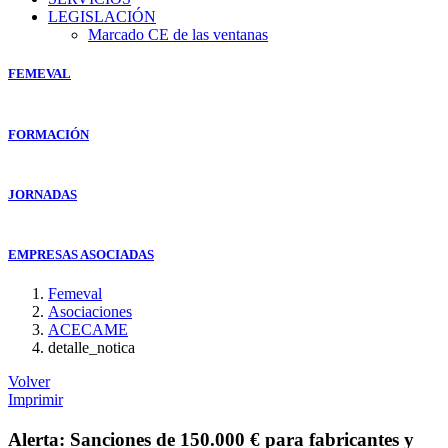
LEGISLACIÓN
Marcado CE de las ventanas
FEMEVAL
FORMACIÓN
JORNADAS
EMPRESAS ASOCIADAS
Femeval
Asociaciones
ACECAME
detalle_notica
Volver
Imprimir
Alerta: Sanciones de 150.000 € para fabricantes y