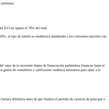
l préstamo.
del ICO no supere el 70% del total.
%, el tipo de interés se establecerá atendiendo a los convenios suscritos con
l valor de la inversión objeto de financiación pudiéndose financiar hasta el
 gastos de consultoría y calificación crediticia necesarios para optar a la
 factura definitiva antes de que finalice el periodo de carencia de principal o