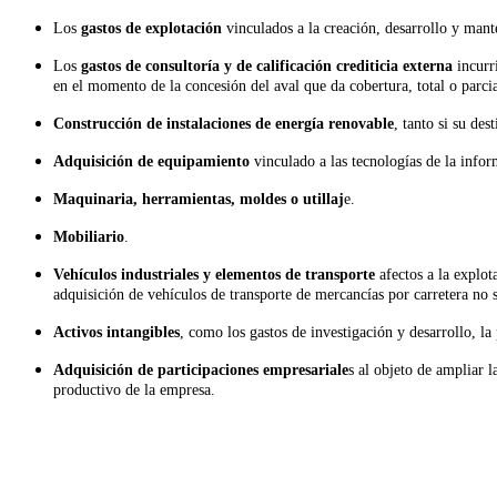
Los
gastos de explotación
vinculados a la creación, desarrollo y mant
Los
gastos de consultoría y de calificación crediticia externa
incurri
en el momento de la concesión del aval que da cobertura, total o parci
Construcción de instalaciones de energía renovable
, tanto si su de
Adquisición de equipamiento
vinculado a las tecnologías de la info
Maquinaria, herramientas, moldes o utillaj
e.
Mobiliario
.
Vehículos industriales y elementos de transporte
afectos a la explot
adquisición de vehículos de transporte de mercancías por carretera no 
Activos intangibles
, como los gastos de investigación y desarrollo, la
Adquisición de participaciones empresariale
s al objeto de ampliar 
productivo de la empresa.