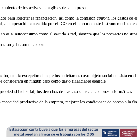
enimiento de los activos intangibles de la empresa.
dos para solicitar la financiación, así como la comisión
upfront
, los gastos de 
al, a la operación concedida por el ICO en el marco de este instrumento financi
stino es el autoconsumo como el vertido a red, siempre que los proyectos no s
rmación y la comunicación.
ación, con la excepción de aquellos solicitantes cuyo objeto social consista en e
se considerará en ningún caso como gasto financiable elegible.
 propiedad industrial, los derechos de traspaso o las aplicaciones informáticas.
la capacidad productiva de la empresa, mejorar las condiciones de acceso a la fi