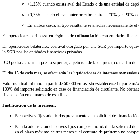
+1,25% cuando exista aval del Estado o de una entidad de depós
+0,75% cuando el aval anterior cubra entre el 70% y el 90% de
En ambos casos, al tipo resultante se añadirá necesariamente el
En operaciones pari passu en régimen de cofinanciación con entidades financier
En operaciones bilaterales, con aval otorgado por una SGR por importe equiva
la SGR por las entidades financieras privadas.
ICO podrá aplicar un precio superior, a petición de la empresa, con el fin de
El día 15 de cada mes, se efectuarán las liquidaciones de intereses mensuales
Valor nominal mínimo: a partir de 50.000 euros, sin establecerse importe máx
100% del importe solicitado en caso de financiación de circulante. No obstante,
financiación en el marco de esta línea.
Justificación de la inversión:
Para activos fijos adquiridos previamente a la solicitud de financiación,
Para la adquisición de activos fijos con posterioridad a la solicitud de 
en el plazo máximo de tres meses si el contrato de préstamo no compor