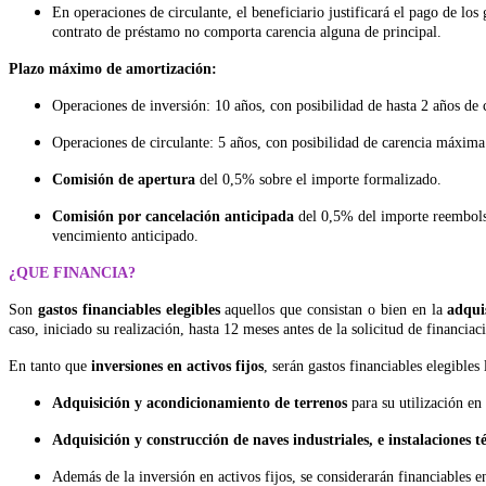
En operaciones de circulante, el beneficiario justificará el pago de los
contrato de préstamo no comporta carencia alguna de principal.
Plazo máximo de amortización:
Operaciones de inversión: 10 años, con posibilidad de hasta 2 años de c
Operaciones de circulante: 5 años, con posibilidad de carencia máxim
Comisión de apertura
del 0,5% sobre el importe formalizado.
Comisión por cancelación anticipada
del 0,5% del importe reembolsa
vencimiento anticipado.
¿QUE FINANCIA?
Son
gastos financiables elegibles
aquellos que consistan o bien en la
adquis
caso, iniciado su realización, hasta 12 meses antes de la solicitud de financiac
En tanto que
inversiones en activos fijos
, serán gastos financiables elegibles 
Adquisición y acondicionamiento de terrenos
para su utilización en
Adquisición y construcción de naves industriales, e instalaciones t
Además de la inversión en activos fijos, se considerarán financiables 