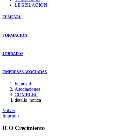
LEGISLACIÓN
FEMEVAL
FORMACIÓN
JORNADAS
EMPRESAS ASOCIADAS
Femeval
Asociaciones
COMELEC
detalle_notica
Volver
Imprimir
ICO Crecimiento