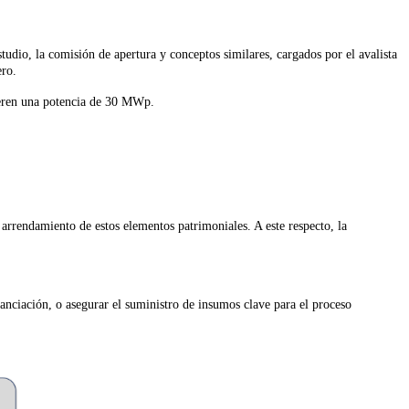
estudio, la comisión de apertura y conceptos similares, cargados por el avalista
ero.
uperen una potencia de 30 MWp.
l arrendamiento de estos elementos patrimoniales. A este respecto, la
nanciación, o asegurar el suministro de insumos clave para el proceso