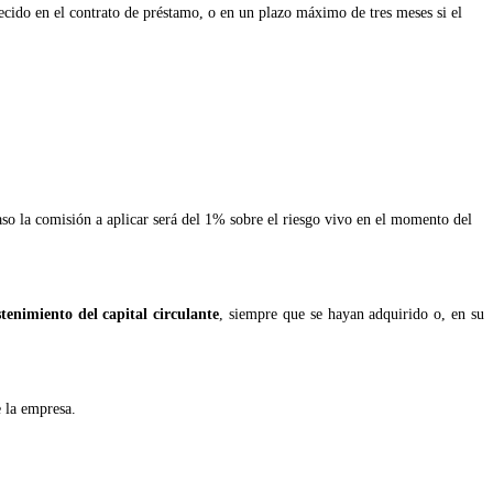
blecido en el contrato de préstamo, o en un plazo máximo de tres meses si el
so la comisión a aplicar será del 1% sobre el riesgo vivo en el momento del
stenimiento del capital circulante
, siempre que se hayan adquirido o, en su
de la empresa.