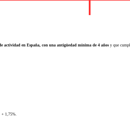
o de actividad en España, con una antigüedad mínima de 4 años
y que cumpla
%) + 1,75%.