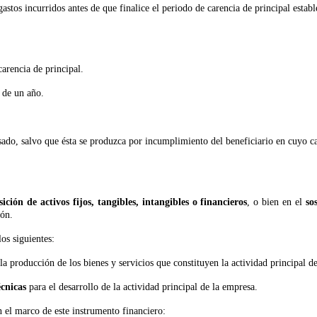
 gastos incurridos antes de que finalice el periodo de carencia de principal esta
arencia de principal.
a de un año.
do, salvo que ésta se produzca por incumplimiento del beneficiario en cuyo ca
ición de activos fijos, tangibles, intangibles o financieros
, o bien en el
so
ión.
los siguientes:
 la producción de los bienes y servicios que constituyen la actividad principal 
écnicas
para el desarrollo de la actividad principal de la empresa.
en el marco de este instrumento financiero: