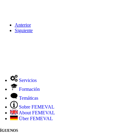
Anterior
Siguiente
Servicios
Formación
Temáticas
Sobre FEMEVAL
About FEMEVAL
Über FEMEVAL
SÍGUENOS