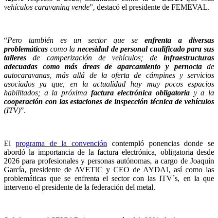
vehículos caravaning vende
”, destacó el presidente de FEMEVAL.
“
Pero también es un sector que se
enfrenta a diversas
problemáticas
como la
necesidad de
personal cualificado para sus
talleres
de camperización de vehículos; de
infraestructuras
adecuadas como más áreas de aparcamiento y pernocta
de
autocaravanas, más allá de la oferta de cámpines y servicios
asociados ya que, en la actualidad hay muy pocos espacios
habilitados; a la próxima
factura electrónica obligatoria
y a la
cooperación con las estaciones de inspección técnica de vehículos
(ITV)
”.
El
programa de la convención
contempló ponencias donde se
abordó la importancia de la factura electrónica, obligatoria desde
2026 para profesionales y personas autónomas, a cargo de Joaquín
García, presidente de AVETIC y CEO de AYDAI, así como las
problemáticas que se enfrenta el sector con las
ITV´s, en la que
interveno el presidente de la federación del metal.