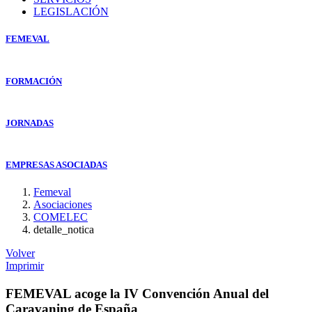
LEGISLACIÓN
FEMEVAL
FORMACIÓN
JORNADAS
EMPRESAS ASOCIADAS
Femeval
Asociaciones
COMELEC
detalle_notica
Volver
Imprimir
FEMEVAL acoge la IV Convención Anual del
Caravaning de España