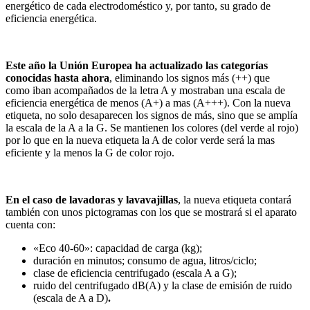
energético de cada electrodoméstico y, por tanto, su grado de
eficiencia energética.
Este año la Unión Europea ha actualizado las categorías
conocidas hasta ahora
, eliminando los signos más (++) que
como iban acompañados de la letra A y mostraban una escala de
eficiencia energética de menos (A+) a mas (A+++). Con la nueva
etiqueta, no solo desaparecen los signos de más, sino que se amplía
la escala de la A a la G. Se mantienen los colores (del verde al rojo)
por lo que en la nueva etiqueta la A de color verde será la mas
eficiente y la menos la G de color rojo.
En el caso de lavadoras y lavavajillas
, la nueva etiqueta contará
también con unos pictogramas con los que se mostrará si el aparato
cuenta con:
«Eco 40-60»: capacidad de carga (kg);
duración en minutos; consumo de agua, litros/ciclo;
clase de eficiencia centrifugado (escala A a G);
ruido del centrifugado dB(A) y la clase de emisión de ruido
(escala de A a D)
.