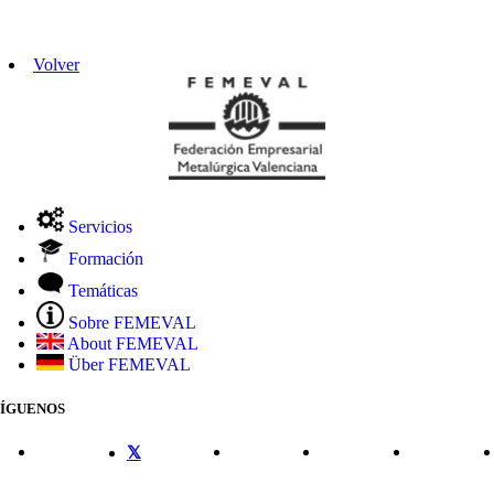
Volver
Servicios
Formación
Temáticas
Sobre FEMEVAL
About FEMEVAL
Über FEMEVAL
SÍGUENOS