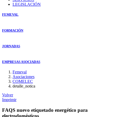
LEGISLACIÓN
FEMEVAL
FORMACIÓN
JORNADAS
EMPRESAS ASOCIADAS
Femeval
Asociaciones
COMELEC
detalle_notica
Volver
Imprimir
FAQS nuevo etiquetado energético para
electrodomésticos