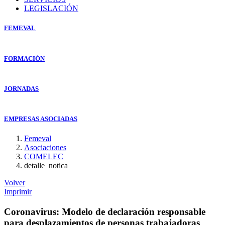
LEGISLACIÓN
FEMEVAL
FORMACIÓN
JORNADAS
EMPRESAS ASOCIADAS
Femeval
Asociaciones
COMELEC
detalle_notica
Volver
Imprimir
Coronavirus: Modelo de declaración responsable
para desplazamientos de personas trabajadoras