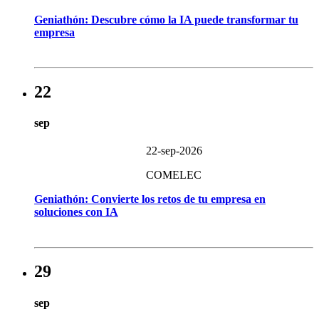
Geniathón: Descubre cómo la IA puede transformar tu
empresa
22
sep
22-sep-2026
COMELEC
Geniathón: Convierte los retos de tu empresa en
soluciones con IA
29
sep