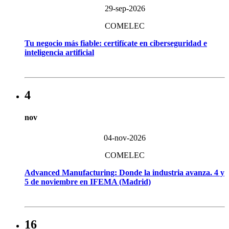
29-sep-2026
COMELEC
Tu negocio más fiable: certifícate en ciberseguridad e
inteligencia artificial
4
nov
04-nov-2026
COMELEC
Advanced Manufacturing: Donde la industria avanza. 4 y
5 de noviembre en IFEMA (Madrid)
16