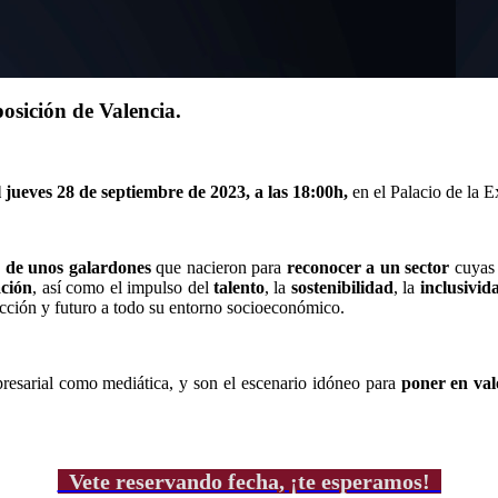
posición de Valencia.
ueves 28 de septiembre de 2023, a las 18:00h,
en el Palacio de la 
a de unos galardones
que nacieron para
reconocer a un sector
cuyas
ación
, así como el impulso del
talento
, la
sostenibilidad
, la
inclusivi
ección y futuro a todo su entorno socioeconómico.
resarial como mediática, y son el escenario idóneo para
poner en va
Vete reservando fecha, ¡te esperamos!