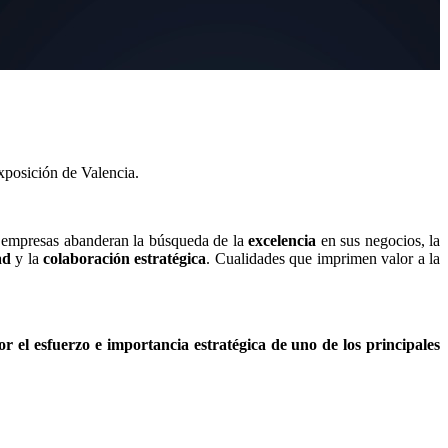
Exposición de Valencia.
 empresas abanderan la búsqueda de la
excelencia
en sus negocios, la
dad
y la
colaboración estratégica
. Cualidades que imprimen valor a la
lor
el esfuerzo e
importancia estratégica
de
uno de los principales