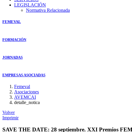
LEGISLACIÓN
Normativa Relacionada
FEMEVAL
FORMACIÓN
JORNADAS
EMPRESAS ASOCIADAS
Femeval
Asociaciones
AVEMCAI
detalle_notica
Volver
Imprimir
SAVE THE DATE: 28 septiembre. XXI Premios F