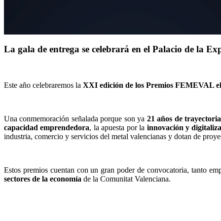
La gala de entrega se celebrará en el Palacio de la Ex
Este año celebraremos la
XXI edición de los Premios FEMEVAL el j
Una conmemoración señalada porque son ya
21
años de trayectori
capacidad emprendedora
, la apuesta por la
innovación y digitaliz
industria, comercio y servicios del metal valencianas y dotan de proy
E
stos premios cuentan con un gran poder de convocatoria, tanto emp
sectores de la economía
de la Comunitat Valenciana.