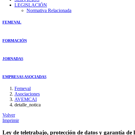
LEGISLACIÓN
Normativa Relacionada
FEMEVAL
FORMACIÓN
JORNADAS
EMPRESAS ASOCIADAS
Femeval
Asociaciones
AVEMCAI
detalle_notica
Volver
Imprimir
Ley de teletrabajo, protección de datos y garantía de l