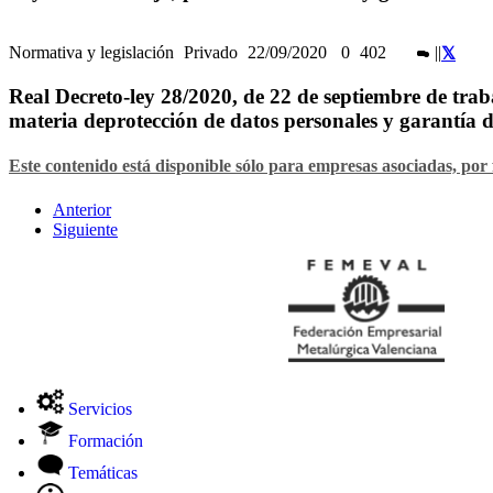
Normativa y legislación
Privado
22/09/2020
0
402
|
|
Real Decreto-ley 28/2020, de 22 de septiembre de trab
materia deprotección de datos personales y garantía de
Este contenido está disponible sólo para empresas asociadas, por 
Anterior
Siguiente
Servicios
Formación
Temáticas