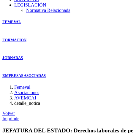
LEGISLACIÓN
Normativa Relacionada
FEMEVAL
FORMACIÓN
JORNADAS
EMPRESAS ASOCIADAS
Femeval
Asociaciones
AVEMCAI
detalle_notica
Volver
Imprimir
JEFATURA DEL ESTADO: Derechos laborales de person