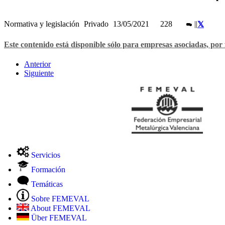
Normativa y legislación
Privado
13/05/2021
228
|
|
Este contenido está disponible sólo para empresas asociadas, por 
Anterior
Siguiente
Servicios
Formación
Temáticas
Sobre FEMEVAL
About FEMEVAL
Über FEMEVAL