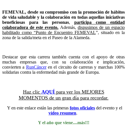
FEMEVAL, desde su compromiso
con la promoción de hábitos
de vida saludable y la colaboración en todas aquellas iniciativas
beneficiosas para las personas
,
participa como entidad
colaboradora de este evento.
Además,
dispusimos de un espacio
habilitado como “Punto de Encuentro FEMEVAL
”, situado en la
zona de la salida/meta en el Paseo de la Alameda.
Destacar que esta carrera también cuenta con el apoyo de otras
muchas empresas que, con su colaboración e implicación,
convierten a
RunCáncer
en el circuito de carreras y marchas 100%
solidarias contra la enfermedad más grande de Europa.
Haz clic
AQUÍ
para ver los MEJORES
MOMENTOS de un gran día para recordar.
Y en este enlace están las primeras
fotos oficiales
del evento y el
vídeo resumen
.
Y el año que viene....más!!!