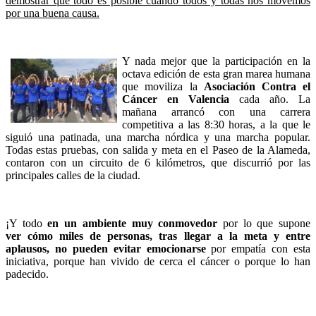
demostrar que todo es posible cuando todos y todas nos movemos
por una buena causa.
Y nada mejor que la participación en la
octava edición de esta gran marea humana
que moviliza la
Asociación Contra el
Cáncer en Valencia
cada año. La
mañana arrancó con una carrera
competitiva a las 8:30 horas, a la que le
siguió una patinada, una marcha nórdica y una marcha popular.
Todas estas pruebas, con salida y meta en el Paseo de la Alameda,
contaron con un circuito de 6 kilómetros, que discurrió por las
principales calles de la ciudad.
¡Y todo
en un ambiente muy conmovedor
por lo que supone
ver cómo miles de personas, t
ras llegar a la meta y entre
aplausos, no pueden evitar emocionarse
por empatía con esta
iniciativa, porque han vivido de cerca el cáncer o porque lo han
padecido.