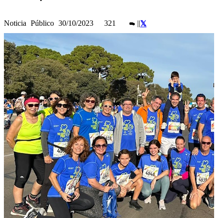
Noticia
Público
30/10/2023
321
|
|