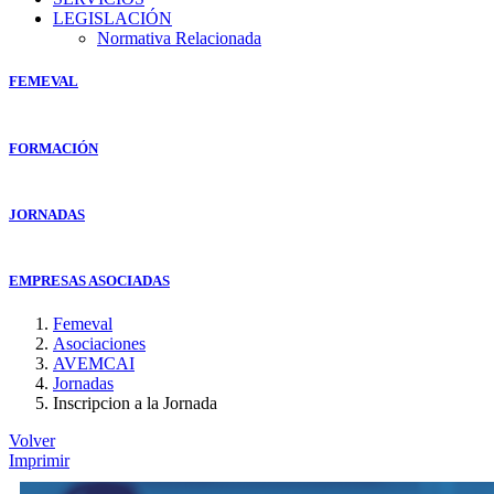
LEGISLACIÓN
Normativa Relacionada
FEMEVAL
FORMACIÓN
JORNADAS
EMPRESAS ASOCIADAS
Femeval
Asociaciones
AVEMCAI
Jornadas
Inscripcion a la Jornada
Volver
Imprimir