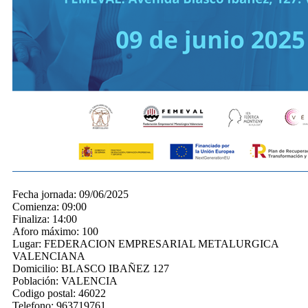
Fecha jornada:
09/06/2025
Comienza:
09:00
Finaliza:
14:00
Aforo máximo:
100
Lugar:
FEDERACION EMPRESARIAL METALURGICA
VALENCIANA
Domicilio:
BLASCO IBAÑEZ 127
Población:
VALENCIA
Codigo postal:
46022
Telefono:
963719761